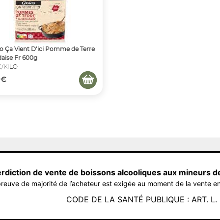
o Ça Vient D’ici Pomme de Terre
daise Fr 600g
€/KILO
 €
erdiction de vente de boissons alcooliques aux mineurs d
reuve de majorité de l’acheteur est exigée au moment de la vente en
CODE DE LA SANTÉ PUBLIQUE : ART. L. 3