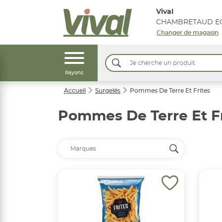
Vival
CHAMBRETAUD EG
Changer de magasin
Rayons
Accueil
Surgelés
Pommes De Terre Et Frites
Pommes De Terre Et Fr