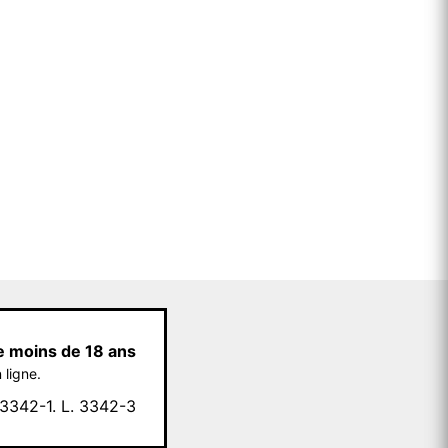
e moins de 18 ans
 ligne.
342-1. L. 3342-3