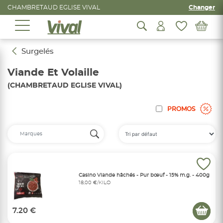
CHAMBRETAUD EGLISE VIVAL
Changer
Surgelés
Viande Et Volaille
(CHAMBRETAUD EGLISE VIVAL)
PROMOS
Casino Viande hâchés - Pur bœuf - 15% m.g. - 400g
18,00 €/KILO
7.20 €