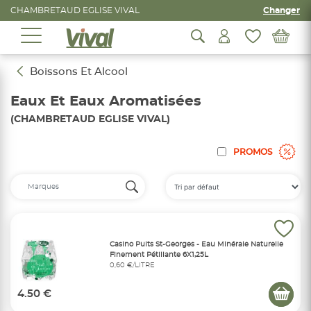
CHAMBRETAUD EGLISE VIVAL
Changer
Boissons Et Alcool
Eaux Et Eaux Aromatisées
(CHAMBRETAUD EGLISE VIVAL)
PROMOS
Casino Puits St-Georges - Eau Minérale Naturelle
Finement Pétillante 6X1,25L
0,60 €/LITRE
4.50 €