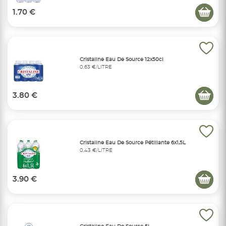
1.70 €
Cristaline Eau De Source 12x50cl
0,63 €/LITRE
3.80 €
Cristaline Eau De Source Pétillante 6x1,5L
0,43 €/LITRE
3.90 €