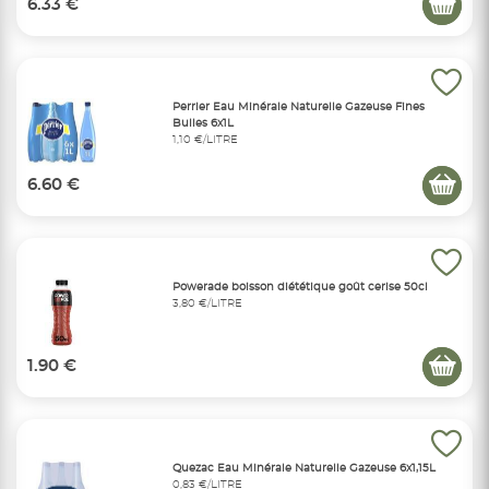
6.33 €
Perrier Eau Minérale Naturelle Gazeuse Fines
Bulles 6x1L
1,10 €/LITRE
6.60 €
Powerade boisson diététique goût cerise 50cl
3,80 €/LITRE
1.90 €
Quezac Eau Minérale Naturelle Gazeuse 6x1,15L
0,83 €/LITRE