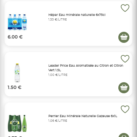
Hépar Eau minérale naturelle 6x75cl
1,33 €/LITRE
6.00 €
Leader Price Eau Aromatisée au Citron et Citron
Vert 1.5L
1,00 €/LITRE
1.50 €
Perrier Eau Minérale Naturelle Gazeuse 6x1L
1,06 €/LITRE