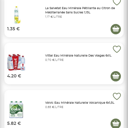
La Salvetat Eau Minérale Pétillante au Citron de
Méditerranée Sans Sucres 1,15L
1,17 €/LITRE
1.35 €
Vittel Eau Minérale Naturelle Des Vosges 6x1L
0,70 €/LITRE
4.20 €
Volvic Eau Minérale Naturelle Volcanique 6x1,5L
0,65 €/LITRE
5.82 €