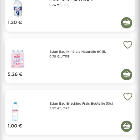
Cristaline Eau De Source 5L
0,24 €/LITRE
1.20 €
Evian Eau Minérale Naturelle 6x1,5L
0,58 €/LITRE
5.26 €
Evian Eau Snacking Frais Bouteille 50cl
2,00 €/LITRE
1.00 €