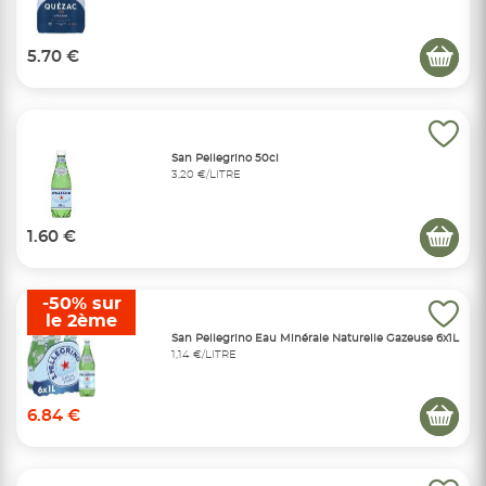
5.70 €
San Pellegrino 50cl
3,20 €/LITRE
1.60 €
-50% sur
le 2ème
San Pellegrino Eau Minérale Naturelle Gazeuse 6x1L
1,14 €/LITRE
6.84 €