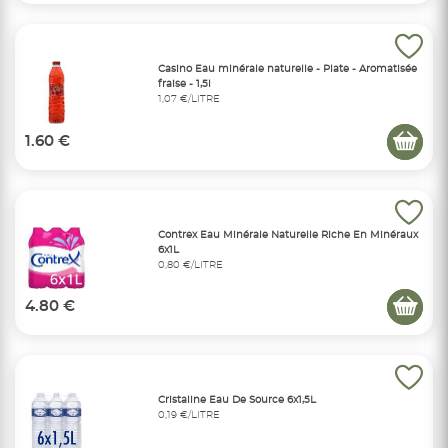
Casino Eau minérale naturelle - Plate - Aromatisée
fraise - 1,5l
1,07 €/LITRE
1.60 €
Contrex Eau Minérale Naturelle Riche En Minéraux
6x1L
0,80 €/LITRE
4.80 €
Cristaline Eau De Source 6x1,5L
0,19 €/LITRE