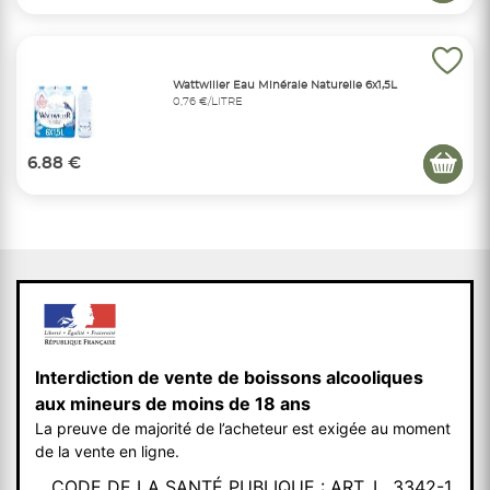
Wattwiller Eau Minérale Naturelle 6x1,5L
0,76 €/LITRE
6.88 €
Interdiction de vente de boissons alcooliques
aux mineurs de moins de 18 ans
La preuve de majorité de l’acheteur est exigée au moment
de la vente en ligne.
CODE DE LA SANTÉ PUBLIQUE : ART. L. 3342-1.