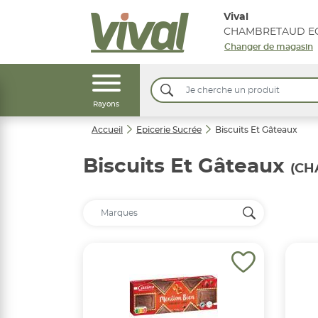
Vival
CHAMBRETAUD EG
Changer de magasin
Rayons
Accueil
Epicerie Sucrée
Biscuits Et Gâteaux
Biscuits Et Gâteaux
(CH