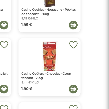
ter
Casino Cookies - Nougatine - Pépites
de chocolat - 200g
9,75 €/KILO
1.95 €
u lait
Casino Goûters - Chocolat - Cœur
fondant - 225g
8,44 €/KILO
1.90 €