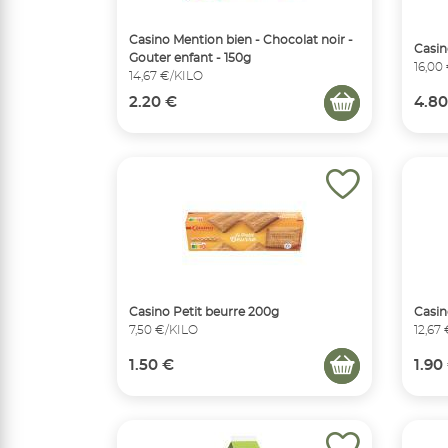
Casino Mention bien - Chocolat noir -
Casin
Gouter enfant - 150g
16,00
14,67 €/KILO
2.20 €
4.80
Casino Petit beurre 200g
Casin
7,50 €/KILO
12,67
1.50 €
1.90