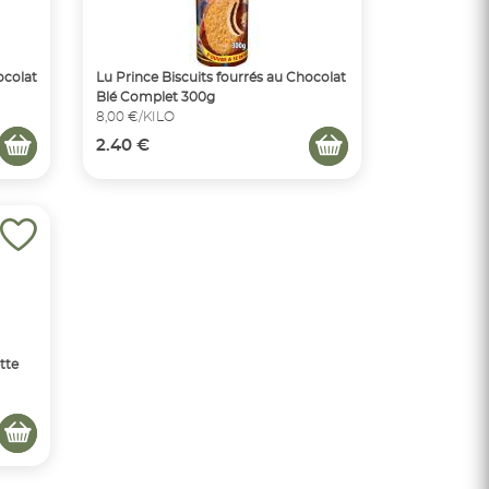
ocolat
Lu Prince Biscuits fourrés au Chocolat
Blé Complet 300g
8,00 €/KILO
2.40 €
tte