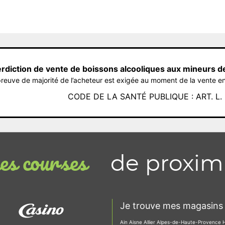
erdiction de vente de boissons alcooliques aux mineurs d
reuve de majorité de l’acheteur est exigée au moment de la vente en
CODE DE LA SANTÉ PUBLIQUE : ART. L. 3
de proxim
s courses
Je trouve mes magasins 
Ain
Aisne
Allier
Alpes-de-Haute-Provence