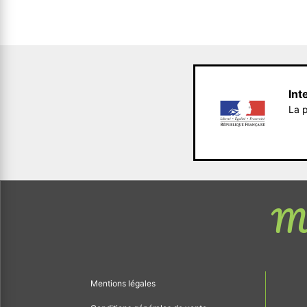
Int
La p
Me
Mentions légales