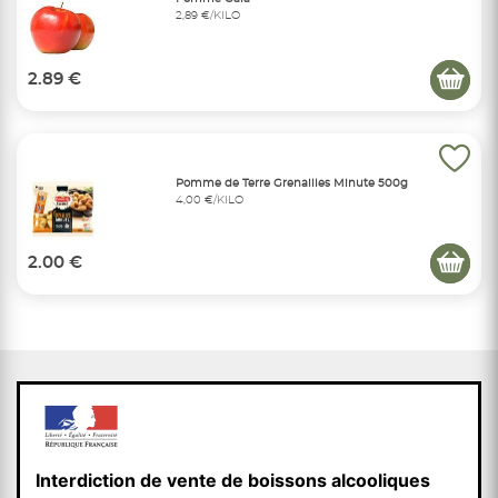
2,89 €/KILO
2.89 €
Pomme de Terre Grenailles Minute 500g
4,00 €/KILO
2.00 €
Interdiction de vente de boissons alcooliques