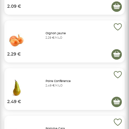
2.09 €
Oignon jaune
2,29 €/KILO
2.29 €
Poire Conférence
2,49 €/KILO
2.49 €
Pomme Gala