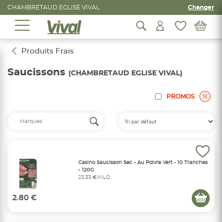
CHAMBRETAUD EGLISE VIVAL
Changer
Produits Frais
Saucissons
(CHAMBRETAUD EGLISE VIVAL)
PROMOS
Casino Saucisson Sec - Au Poivre Vert - 10 Tranches
- 120G
23,33 €/KILO
2.80 €