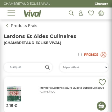
CHAMBRETAUD EGLISE VIVAL
Changer
Produits Frais
Lardons Et Aides Culinaires
(CHAMBRETAUD EGLISE VIVAL)
PROMOS
Monoprix Lardons Nature Qualité Supérieure 200g
10,75 €/KILO
2.15 €