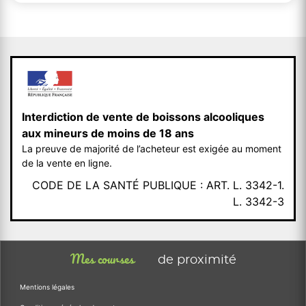
Interdiction de vente de boissons alcooliques
aux mineurs de moins de 18 ans
La preuve de majorité de l’acheteur est exigée au moment
de la vente en ligne.
CODE DE LA SANTÉ PUBLIQUE : ART. L. 3342-1.
L. 3342-3
Mes courses
de proximité
Mentions légales