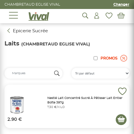
CHAMBRETAUD EGLISE VIVAL
Changer
Epicerie Sucrée
Laits
(CHAMBRETAUD EGLISE VIVAL)
PROMOS
Nestlé Lait Concentré Sucré À Pâtisser Lait Entier
Boîte 397g
7,30 €/KILO
2.90 €