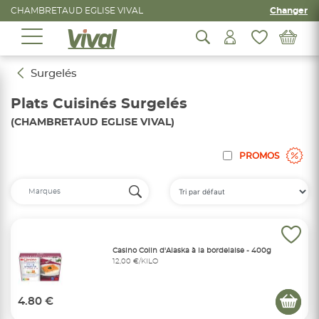
CHAMBRETAUD EGLISE VIVAL
Changer
Surgelés
Plats Cuisinés Surgelés
(CHAMBRETAUD EGLISE VIVAL)
PROMOS
Casino Colin d'Alaska à la bordelaise - 400g
12,00 €/KILO
4.80 €