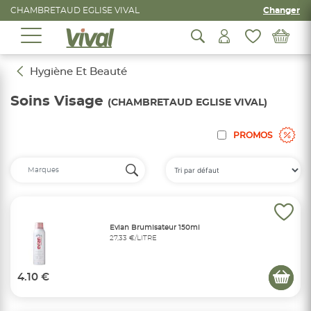
CHAMBRETAUD EGLISE VIVAL
Changer
Hygiène Et Beauté
Soins Visage
(CHAMBRETAUD EGLISE VIVAL)
PROMOS
Evian Brumisateur 150ml
27,33 €/LITRE
4.10 €