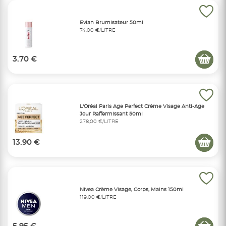
Evian Brumisateur 50ml
74,00 €/LITRE
3.70 €
L'Oréal Paris Age Perfect Crème Visage Anti-Age
Jour Raffermissant 50ml
278,00 €/LITRE
13.90 €
Nivea Crème Visage, Corps, Mains 150ml
119,00 €/LITRE