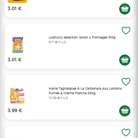
3.01 €
Lustucru selection ravioli 4 fromages 310g
9,71 €/KILO
3.01 €
Marie Tagliatelles À La Carbonara Aux Lardons
Fumés & Crème Fraîche 330g
12,09 €/KILO
3.99 €