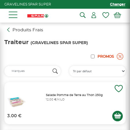
GRAVELINES SPAR SUPER
Changer
Produits Frais
Traiteur
(GRAVELINES SPAR SUPER)
PROMOS
Salade Pomme de Terre au Thon 250g
12,00 €/KILO
3.00 €