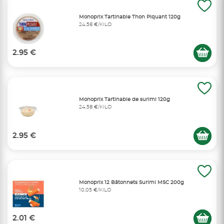
Monoprix Tartinable Thon Piquant 120g
24,58 €/KILO
2.95 €
Monoprix Tartinable de surimi 120g
24,58 €/KILO
2.95 €
Monoprix 12 Bâtonnets Surimi MSC 200g
10,05 €/KILO
2.01 €