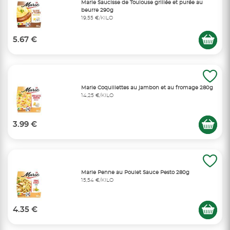
Marie Saucisse de Toulouse grillée et purée au
beurre 290g
19,55 €/KILO
5.67 €
Marie Coquillettes au jambon et au fromage 280g
14,25 €/KILO
3.99 €
Marie Penne au Poulet Sauce Pesto 280g
15,54 €/KILO
4.35 €