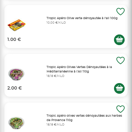
Tropic Apéro Olive verte dénoyautée à l'ail 100g
10,00 €/KILO
1.00 €
Tropic Apéro Olives Vertes Dénoyautées à la
Méditerranéenne à l’Ail 110g
18,18 €/KILO
2.00 €
Tropic Apéro olives vertes dénoyautées aux herbes
de Provence 110g
18,18 €/KILO