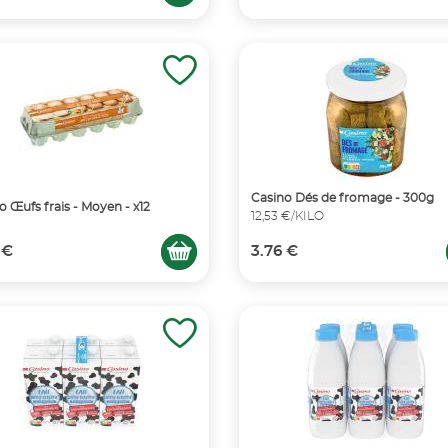
Casino Dés de fromage - 300g
o Œufs frais - Moyen - x12
12,53 €/KILO
 €
3.76 €