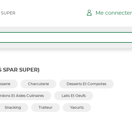
Me connecter
 SUPER
S SPAR SUPER)
sserie
Charcuterie
Desserts Et Compotes
rdons Et Aides Culinaires
Laits Et Oeufs
Snacking
Traiteur
Yaourts