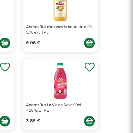
Andros Jus d'Ananas la bouteille de 1L
5,06 €/LITRE
5.06 €
Andros Jus La Vie en Rose 90cl
4,28 €/LITRE
3.85 €