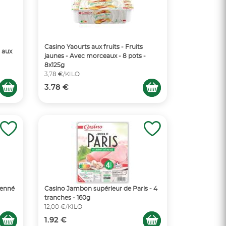
Casino Yaourts aux fruits - Fruits
 aux
jaunes - Avec morceaux - 8 pots -
8x125g
3,78 €/KILO
3.78 €
uenné
Casino Jambon supérieur de Paris - 4
tranches - 160g
12,00 €/KILO
1.92 €