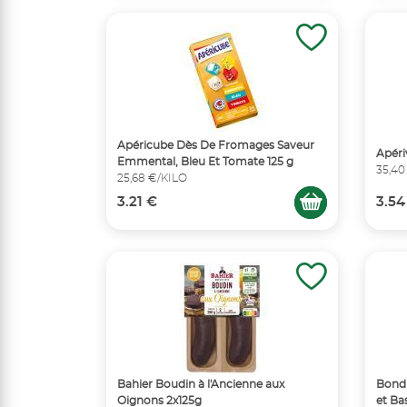
Apéricube Dès De Fromages Saveur
Apéri
Emmental, Bleu Et Tomate 125 g
35,40
25,68 €/KILO
3.21 €
3.54
Bahier Boudin à l'Ancienne aux
Bondu
Oignons 2x125g
et Ba