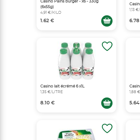
Casino Pains burger - x6 - 330g
Casin
(6x55g)
1,13 
4,91 €/KILO
1.62 €
6.78
Casino lait écrémé 6 x1L
Casin
1,35 €/LITRE
1,88 
8.10 €
5.64