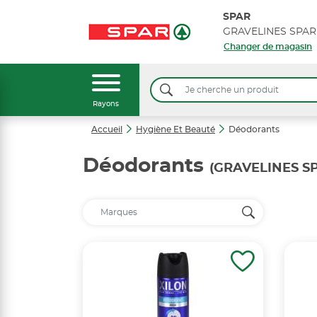
SPAR
GRAVELINES SPAR
Changer de magasin
Rayons
Accueil
Hygiène Et Beauté
Déodorants
Déodorants
(GRAVELINES S