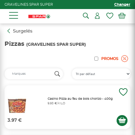
GRAVELINES SPAR SUPER
Changer
Surgelés
Pizzas
(GRAVELINES SPAR SUPER)
PROMOS
Casino Pizza au feu de bois chorizo - 400g
9,93 €/KILO
3.97 €