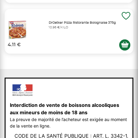
DrOetker Pizza Ristorante Bolognaise 375g
10,96 €/KILO
4.11 €
Interdiction de vente de boissons alcooliques
aux mineurs de moins de 18 ans
La preuve de majorité de l’acheteur est exigée au moment
de la vente en ligne.
CODE DE LA SANTÉ PUBLIQUE : ART. L. 3342-1.