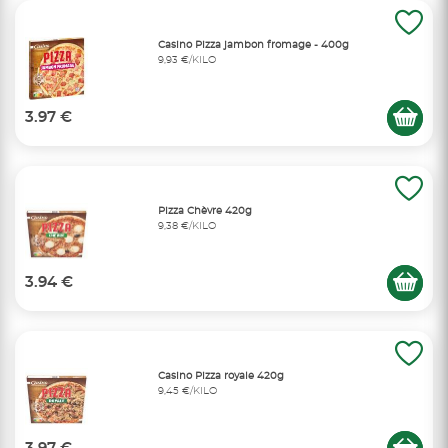
Casino Pizza jambon fromage - 400g
9,93 €/KILO
3.97 €
Pizza Chèvre 420g
9,38 €/KILO
3.94 €
Casino Pizza royale 420g
9,45 €/KILO