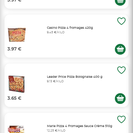
3.97 €
Casino Pizza 4 fromages 420g
9,45 €/KILO
3.97 €
Leader Price Pizza Bolognaise 400 g
9,13 €/KILO
3.65 €
Marie Pizza 4 Fromages Sauce Crème 510g
12,25 €/KILO