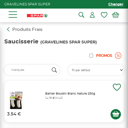
GRAVELINES SPAR SUPER
Changer
Produits Frais
Saucisserie
(GRAVELINES SPAR SUPER)
PROMOS
Bahier Boudin Blanc Nature 250g
14,16 €/KILO
3.54 €