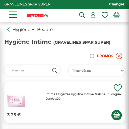
GRAVELINES SPAR SUPER
Changer
Hygiène Et Beauté
Hygiène Intime
(GRAVELINES SPAR SUPER)
PROMOS
Intima Lingettes Hygiène Intime Fraîcheur Longue
Durée x20
3.35 €