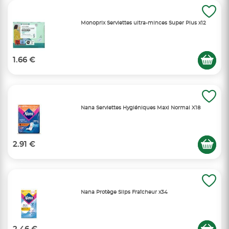
Monoprix Serviettes ultra-minces Super Plus x12
1.66 €
Nana Serviettes Hygiéniques Maxi Normal X18
2.91 €
Nana Protège Slips Fraîcheur x34