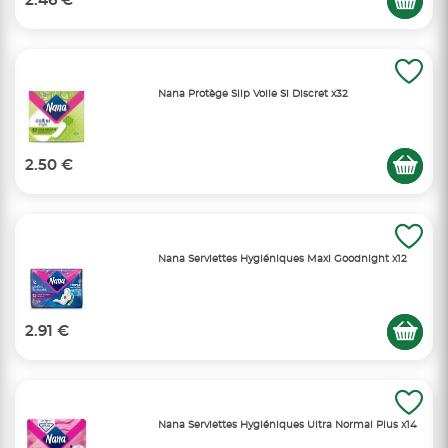
2.46 €
Nana Protège Slip Voile Si Discret x32
2.50 €
Nana Serviettes Hygiéniques Maxi Goodnight x12
2.91 €
Nana Serviettes Hygiéniques Ultra Normal Plus x14