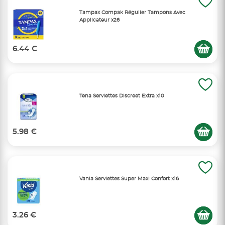
Tampax Compak Régulier Tampons Avec
Applicateur x26
6.44 €
Tena Serviettes Discreet Extra x10
5.98 €
Vania Serviettes Super Maxi Confort x16
3.26 €