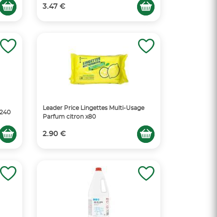
3.47 €
Leader Price Lingettes Multi-Usage
x240
Parfum citron x80
2.90 €