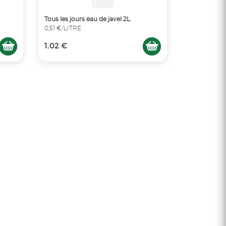
Tous les jours eau de javel 2L
0,51 €/LITRE
1.02 €