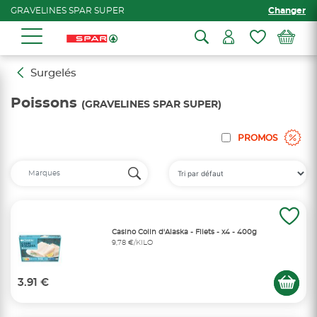
GRAVELINES SPAR SUPER
Changer
Surgelés
Poissons
(GRAVELINES SPAR SUPER)
PROMOS
Casino Colin d'Alaska - Filets - x4 - 400g
9,78 €/KILO
3.91 €