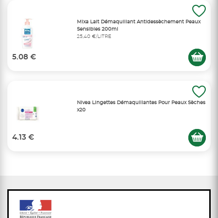
Mixa Lait Démaquillant Antidessèchement Peaux
Sensibles 200ml
25,40 €/LITRE
5.08 €
Nivea Lingettes Démaquillantes Pour Peaux Sèches
x20
4.13 €