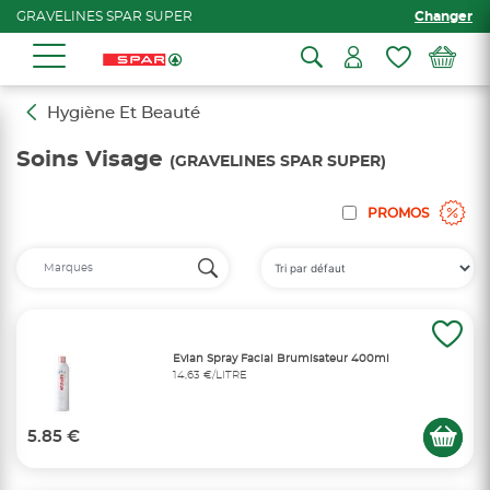
GRAVELINES SPAR SUPER
Changer
Hygiène Et Beauté
Soins Visage
(GRAVELINES SPAR SUPER)
PROMOS
Evian Spray Facial Brumisateur 400ml
14,63 €/LITRE
5.85 €