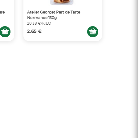
ure
Atelier Georget Part de Tarte
Normande 130g
20,38 €/KILO
2.65 €