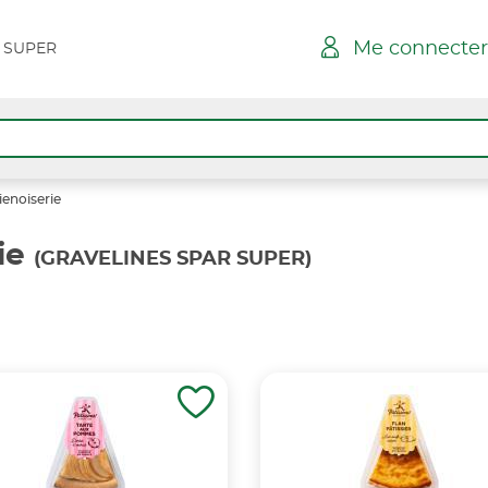
Me connecter
 SUPER
ienoiserie
ie
(GRAVELINES SPAR SUPER)