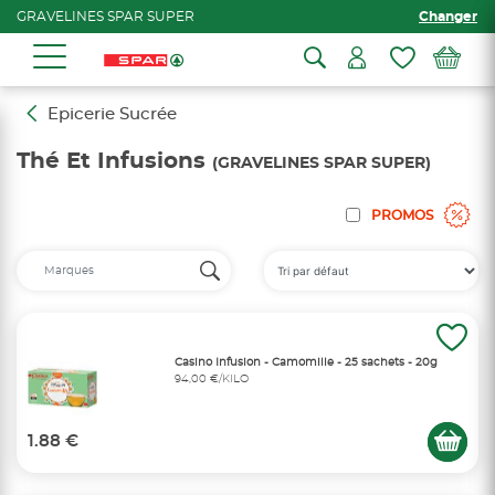
GRAVELINES SPAR SUPER
Changer
Epicerie Sucrée
Thé Et Infusions
(GRAVELINES SPAR SUPER)
PROMOS
Casino Infusion - Camomille - 25 sachets - 20g
94,00 €/KILO
1.88 €