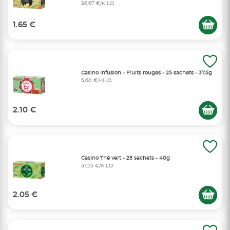
36,67 €/KILO
1.65 €
Casino Infusion - Fruits rouges - 25 sachets - 37,5g
5,60 €/KILO
2.10 €
Casino Thé vert - 25 sachets - 40g
51,25 €/KILO
2.05 €