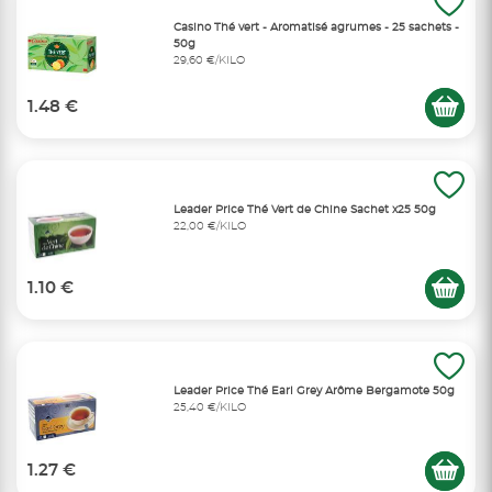
Casino Thé vert - Aromatisé agrumes - 25 sachets -
50g
29,60 €/KILO
1.48 €
Leader Price Thé Vert de Chine Sachet x25 50g
22,00 €/KILO
1.10 €
Leader Price Thé Earl Grey Arôme Bergamote 50g
25,40 €/KILO
1.27 €