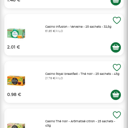
1.48 €
Casino Infusion - Verveine - 25 sachets - 32,5g
61,85 €/KILO
2.01 €
Casino Royal breakfast - Thé noir - 25 sachets - 45g
21,78 €/KILO
0.98 €
Casino Thé noir - Arômatisé citron - 25 sachets -
45g