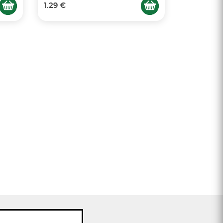
1.29 €