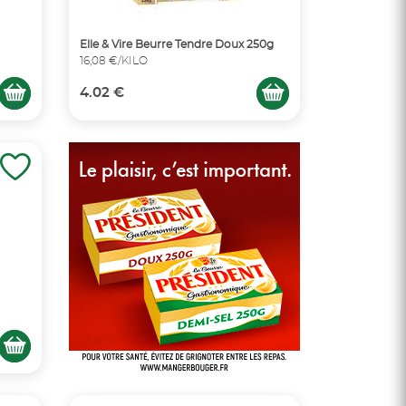
Elle & Vire Beurre Tendre Doux 250g
16,08 €/KILO
4.02 €