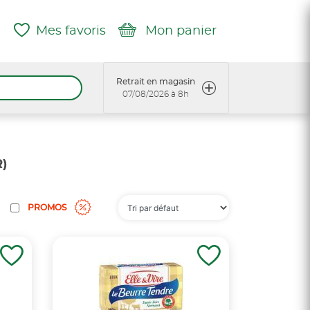
Mes favoris
Mon panier
Retrait en magasin
07/08/2026 à 8h
)
PROMOS