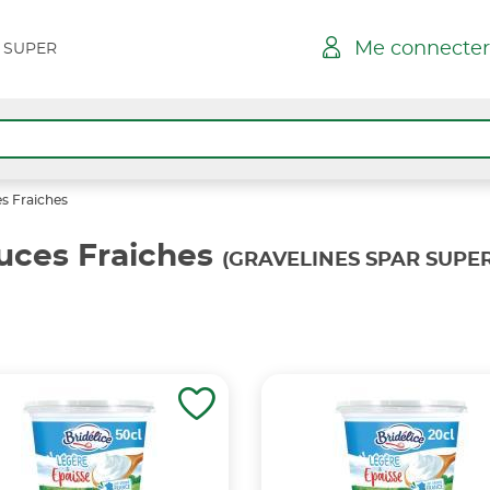
Me connecter
 SUPER
s Fraiches
uces Fraiches
(GRAVELINES SPAR SUPER