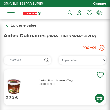
GRAVELINES SPAR SUPER
Changer
Epicerie Salée
Aides Culinaires
(GRAVELINES SPAR SUPER)
PROMOS
Casino Fond de veau - 110g
30,00 €/KILO
3.30 €