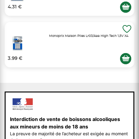
4.31 €
Monoprix Maison Piles Lr03/Aaa High Tech 1,5V X4
3.99 €
Interdiction de vente de boissons alcooliques
aux mineurs de moins de 18 ans
La preuve de majorité de l’acheteur est exigée au moment