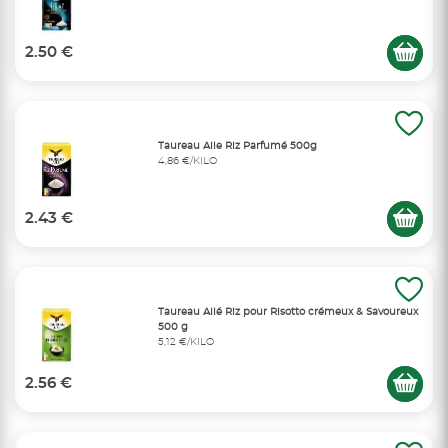
2.50 €
Taureau Aile Riz Parfumé 500g
4,86 €/KILO
2.43 €
Taureau Ailé Riz pour Risotto crémeux & Savoureux
500 g
5,12 €/KILO
2.56 €