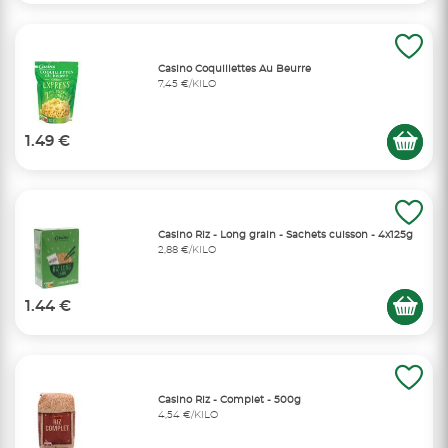
Casino Coquillettes Au Beurre
7,45 €/KILO
1.49 €
Casino Riz - Long grain - Sachets cuisson - 4x125g
2,88 €/KILO
1.44 €
Casino Riz - Complet - 500g
4,54 €/KILO