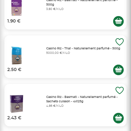
Casino Riz - Basmati - Naturellement parfumé -
500g
3,80 €/KILO
1.90 €
Casino Riz - Thaï - Naturellement parfumé - 500g
5000,00 €/KILO
2.50 €
Casino Riz - Basmati - Naturellement parfumé -
Sachets cuisson - 4x125g
4,86 €/KILO
2.43 €