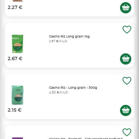
2.27 €
Casino Riz Long grain 1kg
2,67 €/KILO
2.67 €
Casino Riz - Long grain - 500g
4,30 €/KILO
2.15 €