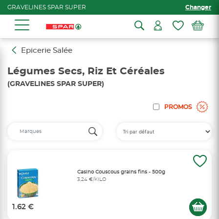
GRAVELINES SPAR SUPER
Changer
Epicerie Salée
Légumes Secs, Riz Et Céréales
(GRAVELINES SPAR SUPER)
PROMOS
Casino Couscous grains fins - 500g
3,24 €/KILO
1.62 €