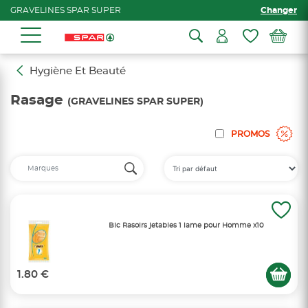
GRAVELINES SPAR SUPER
Changer
Hygiène Et Beauté
Rasage
(GRAVELINES SPAR SUPER)
PROMOS
Bic Rasoirs jetables 1 lame pour Homme x10
1.80 €