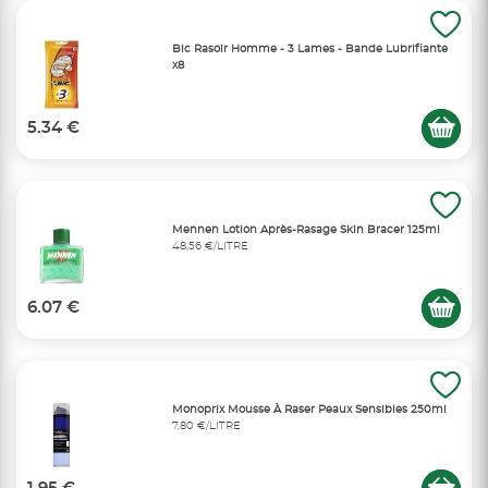
Bic Rasoir Homme - 3 Lames - Bande Lubrifiante
x8
5.34 €
Mennen Lotion Après-Rasage Skin Bracer 125ml
48,56 €/LITRE
6.07 €
Monoprix Mousse À Raser Peaux Sensibles 250ml
7,80 €/LITRE