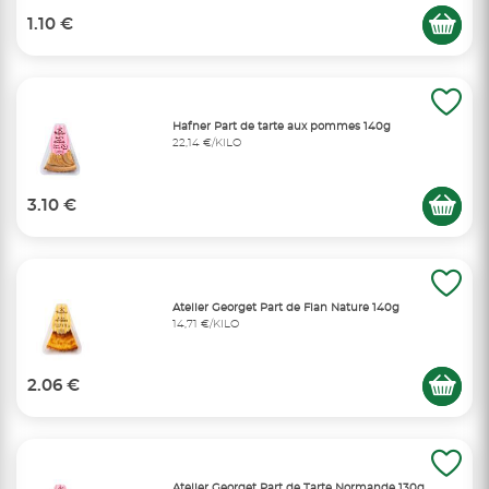
1.10 €
Hafner Part de tarte aux pommes 140g
22,14 €/KILO
3.10 €
Atelier Georget Part de Flan Nature 140g
14,71 €/KILO
2.06 €
Atelier Georget Part de Tarte Normande 130g