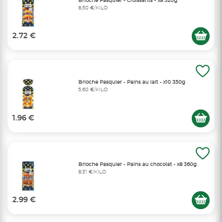
Brioche Pasquier - Croissants - x8 320g
8,50 €/KILO
2.72 €
Brioche Pasquier - Pains au lait - x10 350g
5,60 €/KILO
1.96 €
Brioche Pasquier - Pains au chocolat - x8 360g
8,31 €/KILO
2.99 €