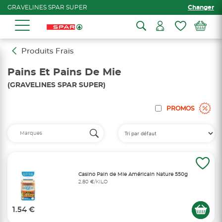
GRAVELINES SPAR SUPER
Changer
Produits Frais
Pains Et Pains De Mie
(GRAVELINES SPAR SUPER)
PROMOS
Casino Pain de Mie Américain Nature 550g
2,80 €/KILO
1.54 €