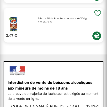
Pitch - Pitch Brioche chocolat - x8 300g
8,23 €/KILO
2.47 €
Interdiction de vente de boissons alcooliques
aux mineurs de moins de 18 ans
La preuve de majorité de l’acheteur est exigée au moment
de la vente en ligne.
CODE DE LA SANTÉ PUBLIQUE : ART. L. 3342-1.