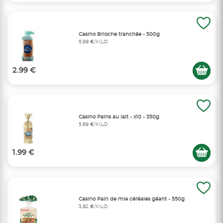
Casino Brioche tranchée - 500g
5,98 €/KILO
2.99 €
Casino Pains au lait - x10 - 350g
5,69 €/KILO
1.99 €
Casino Pain de mie céréales géant - 550g
3,82 €/KILO