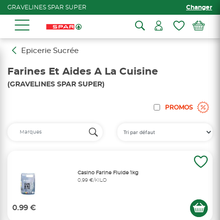
GRAVELINES SPAR SUPER
Changer
Epicerie Sucrée
Farines Et Aides A La Cuisine
(GRAVELINES SPAR SUPER)
PROMOS
Casino Farine Fluide 1kg
0,99 €/KILO
0.99 €