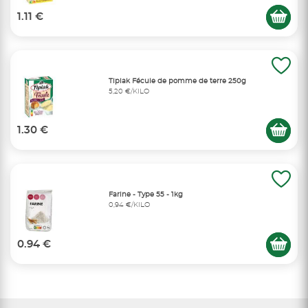
1.11 €
Tipiak Fécule de pomme de terre 250g
5,20 €/KILO
1.30 €
Farine - Type 55 - 1kg
0,94 €/KILO
0.94 €