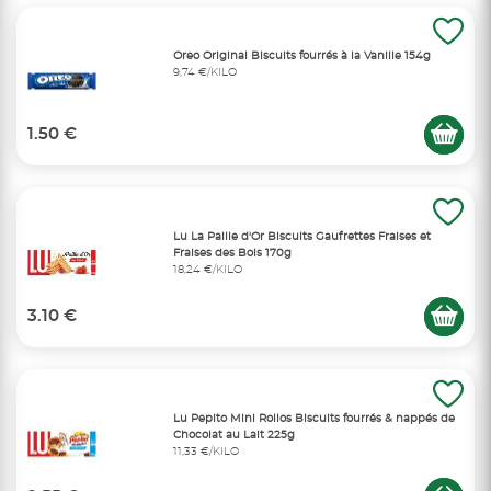
Oreo Original Biscuits fourrés à la Vanille 154g
9,74 €/KILO
1.50 €
Lu La Paille d'Or Biscuits Gaufrettes Fraises et
Fraises des Bois 170g
18,24 €/KILO
3.10 €
Lu Pepito Mini Rollos Biscuits fourrés & nappés de
Chocolat au Lait 225g
11,33 €/KILO