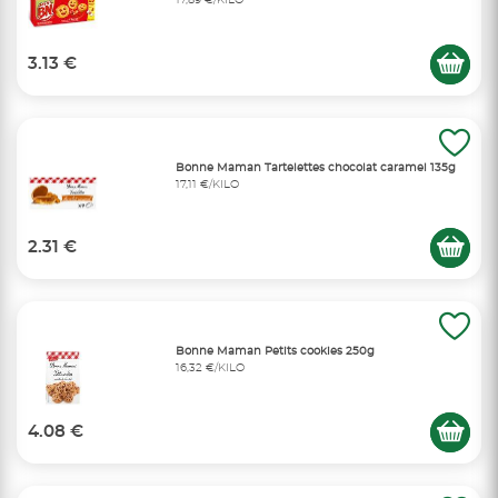
17,89 €/KILO
3.13 €
Bonne Maman Tartelettes chocolat caramel 135g
17,11 €/KILO
2.31 €
Bonne Maman Petits cookies 250g
16,32 €/KILO
4.08 €