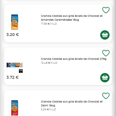
Granola Cookies aux gros éclats de Chocolat et
Amandes Caramélisées 184g
17,39 €/KILO
3.20 €
Granola Cookies aux gros éclats de Chocolat 276g
13,48 €/KILO
3.72 €
Granola Cookies aux gros éclats de Chocolat et
Daim 184g
3,26 €/KILO