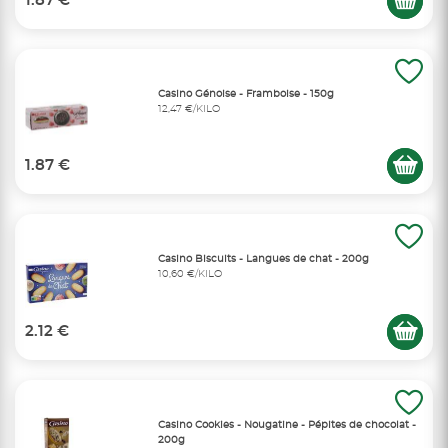
1.87 €
Casino Génoise - Framboise - 150g
12,47 €/KILO
1.87 €
Casino Biscuits - Langues de chat - 200g
10,60 €/KILO
2.12 €
Casino Cookies - Nougatine - Pépites de chocolat -
200g