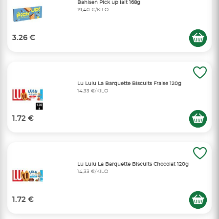
Bahlsen Pick up lait 168g
19,40 €/KILO
3.26 €
Lu Lulu La Barquette Biscuits Fraise 120g
14,33 €/KILO
1.72 €
Lu Lulu La Barquette Biscuits Chocolat 120g
14,33 €/KILO
1.72 €