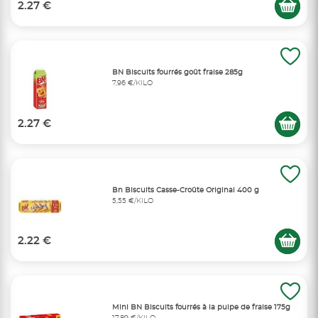
2.27 €
BN Biscuits fourrés goût fraise 285g
7,96 €/KILO
2.27 €
Bn Biscuits Casse-Croûte Original 400 g
5,55 €/KILO
2.22 €
Mini BN Biscuits fourrés à la pulpe de fraise 175g