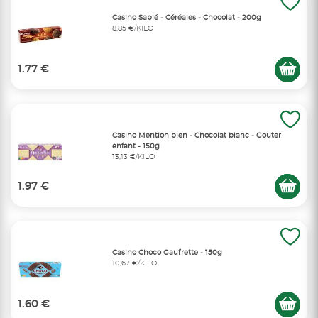
Casino Sablé - Céréales - Chocolat - 200g
8,85 €/KILO
1.77 €
Casino Mention bien - Chocolat blanc - Gouter
enfant - 150g
13,13 €/KILO
1.97 €
Casino Choco Gaufrette - 150g
10,67 €/KILO
1.60 €