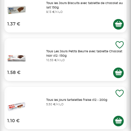
Tous les Jours Biscuits avec tablette de chocolat au
lait 150g
9,13 €/KILO
1.37 €
Tous Les Jours Petits Beurre avec tablette Chocolat
Noir x12 -150g
10,53 €/KILO
1.58 €
Tous les jours tartelettes fraise x12 - 200g
5,50 €/KILO
1.10 €