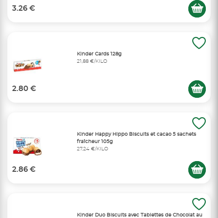
3.26 €
Kinder Cards 128g
21,88 €/KILO
2.80 €
Kinder Happy Hippo Biscuits et cacao 5 sachets
fraîcheur 105g
27,24 €/KILO
2.86 €
Kinder Duo Biscuits avec Tablettes de Chocolat au