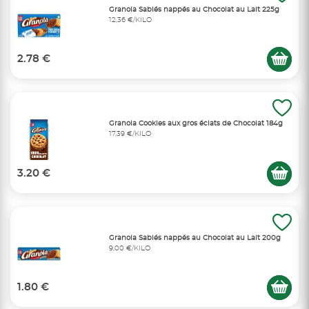
Granola Sablés nappés au Chocolat au Lait 225g
12,36 €/KILO
2.78 €
Granola Cookies aux gros éclats de Chocolat 184g
17,39 €/KILO
3.20 €
Granola Sablés nappés au Chocolat au Lait 200g
9,00 €/KILO
1.80 €