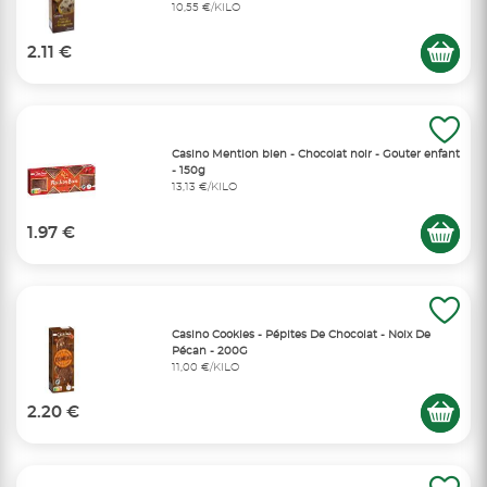
10,55 €/KILO
2.11 €
Casino Mention bien - Chocolat noir - Gouter enfant
- 150g
13,13 €/KILO
1.97 €
Casino Cookies - Pépites De Chocolat - Noix De
Pécan - 200G
11,00 €/KILO
2.20 €