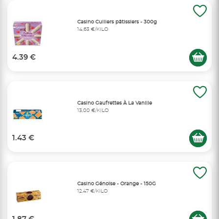
Casino Cuillers pâtissiers - 300g
14,63 €/KILO
4.39 €
Casino Gaufrettes À La Vanille
13,00 €/KILO
1.43 €
Casino Génoise - Orange - 150G
12,47 €/KILO