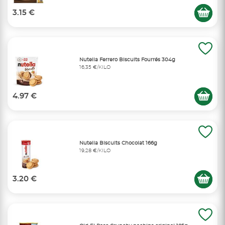
3.15 €
Nutella Ferrero Biscuits Fourrés 304g
16,35 €/KILO
4.97 €
Nutella Biscuits Chocolat 166g
19,28 €/KILO
3.20 €