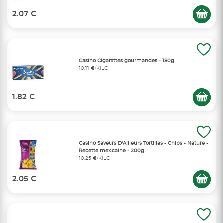
2.07 €
Casino Cigarettes gourmandes - 180g
10,11 €/KILO
1.82 €
Casino Saveurs D'Ailleurs Tortillas - Chips - Nature -
Recette mexicaine - 200g
10,25 €/KILO
2.05 €