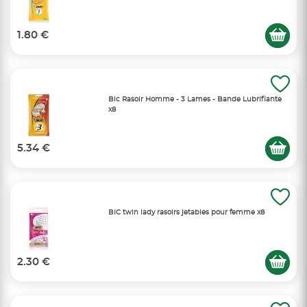
1.80 €
Bic Rasoir Homme - 3 Lames - Bande Lubrifiante
x8
5.34 €
BIC twin lady rasoirs jetables pour femme x8
2.30 €