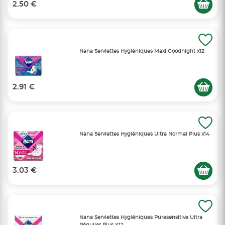
2.50 €
Nana Serviettes Hygiéniques Maxi Goodnight x12
2.91 €
Nana Serviettes Hygiéniques Ultra Normal Plus x14
3.03 €
Nana Serviettes Hygiéniques Puresensitive Ultra
Régulier Plus X12