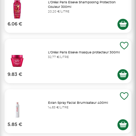
L'Oréal Paris Elseve Shampooing Protection
Couleur 300ml
20,20 €/LITRE
6.06 €
L'Oréal Paris Elseve masque protecteur 300ml
32,77 €/LITRE
9.83 €
Evian Spray Facial Brumisateur 400ml
14,63 €/LITRE
5.85 €