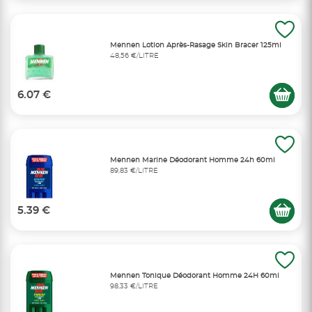
Mennen Lotion Après-Rasage Skin Bracer 125ml
48,56 €/LITRE
6.07 €
Mennen Marine Déodorant Homme 24h 60ml
89,83 €/LITRE
5.39 €
Mennen Tonique Déodorant Homme 24H 60ml
98,33 €/LITRE