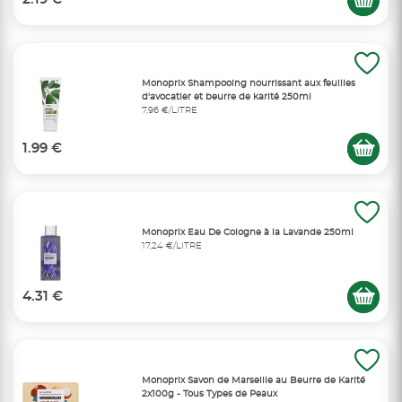
Monoprix Shampooing nourrissant aux feuilles
d'avocatier et beurre de karité 250ml
7,96 €/LITRE
1.99 €
Monoprix Eau De Cologne à la Lavande 250ml
17,24 €/LITRE
4.31 €
Monoprix Savon de Marseille au Beurre de Karité
2x100g - Tous Types de Peaux