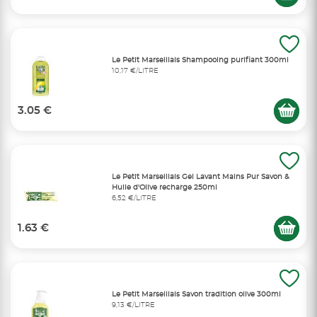
Le Petit Marseillais Shampooing purifiant 300ml
10,17 €/LITRE
3.05 €
Le Petit Marseillais Gel Lavant Mains Pur Savon &
Huile d'Olive recharge 250ml
6,52 €/LITRE
1.63 €
Le Petit Marseillais Savon tradition olive 300ml
9,13 €/LITRE