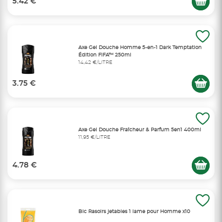
5.42 €
Axe Gel Douche Homme 5-en-1 Dark Temptation
Édition FIFA™ 250ml
14,42 €/LITRE
3.75 €
Axe Gel Douche Fraîcheur & Parfum 5en1 400ml
11,95 €/LITRE
4.78 €
Bic Rasoirs jetables 1 lame pour Homme x10