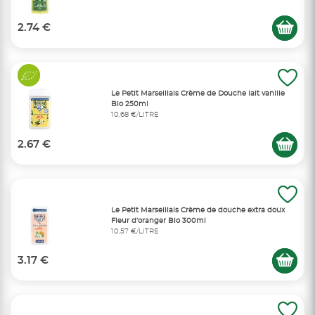
2.74 €
Le Petit Marseillais Crème de Douche lait vanille
Bio 250ml
10,68 €/LITRE
2.67 €
Le Petit Marseillais Crème de douche extra doux
Fleur d’oranger Bio 300ml
10,57 €/LITRE
3.17 €