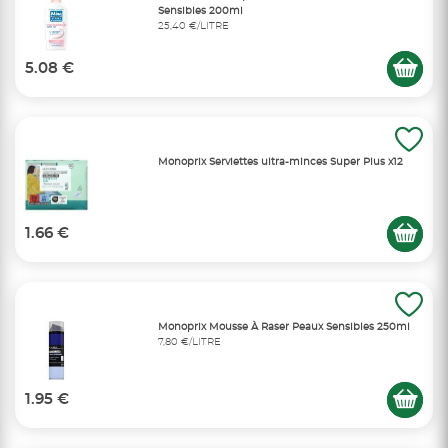
Sensibles 200ml
25,40 €/LITRE
5.08 €
Monoprix Serviettes ultra-minces Super Plus x12
1.66 €
Monoprix Mousse À Raser Peaux Sensibles 250ml
7,80 €/LITRE
1.95 €