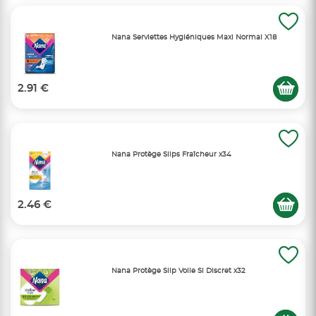
Nana Serviettes Hygiéniques Maxi Normal X18
2.91 €
Nana Protège Slips Fraîcheur x34
2.46 €
Nana Protège Slip Voile Si Discret x32