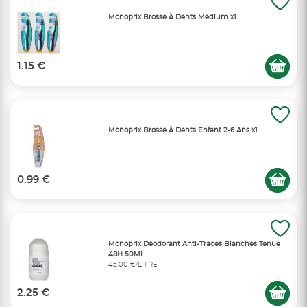
Monoprix Brosse À Dents Medium x1
1.15 €
Monoprix Brosse À Dents Enfant 2-6 Ans x1
0.99 €
Monoprix Déodorant Anti-Traces Blanches Tenue
48H 50Ml
45,00 €/LITRE
2.25 €