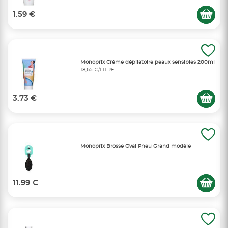
1.59 €
Monoprix Crème dépilatoire peaux sensibles 200ml
18,65 €/LITRE
3.73 €
Monoprix Brosse Oval Pneu Grand modèle
11.99 €