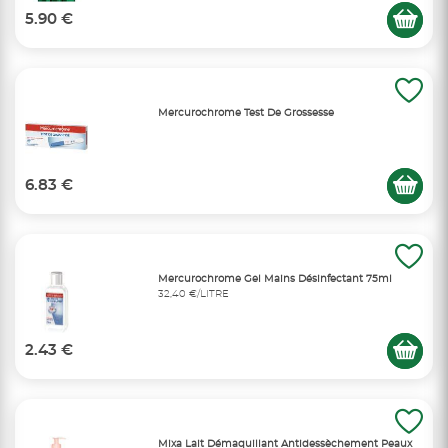
5.90 €
Mercurochrome Test De Grossesse
6.83 €
Mercurochrome Gel Mains Désinfectant 75ml
32,40 €/LITRE
2.43 €
Mixa Lait Démaquillant Antidessèchement Peaux