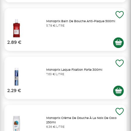
Monoprix Bain De Bouche Anti-Plaque 500ml
5,78 €/LITRE
2.89 €
Monoprix Laque Fixation Forte 300ml
7,63 €/LITRE
2.29 €
Monoprix Crème De Douche À La Noix De Coco
250ml
6,36 €/LITRE