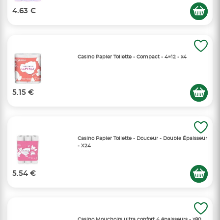
4.63 €
Casino Papier Toilette - Compact - 4=12 - x4
5.15 €
Casino Papier Toilette - Douceur - Double Épaisseur
- X24
5.54 €
Casino Mouchoirs ultra confort 4 épaisseurs - x80