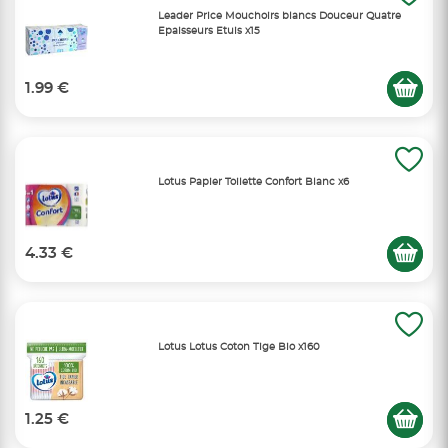
Leader Price Mouchoirs blancs Douceur Quatre
Epaisseurs Etuis x15
1.99 €
Lotus Papier Toilette Confort Blanc x6
4.33 €
Lotus Lotus Coton Tige Bio x160
1.25 €