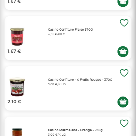
1.67 €
Casino Confiture Fraise 370G
4,51 €/KILO
1.67 €
Casino Confiture - 4 Fruits Rouges - 370G
5,68 €/KILO
2.10 €
Casino Marmelade - Orange - 750g
3,09 €/KILO