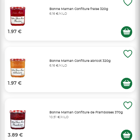
Bonne Maman Confiture fraise 320g
6,16 €/KILO
1.97 €
Bonne Maman Confiture abricot 320g
6,16 €/KILO
1.97 €
Bonne Maman Confiture de Framboises 370g
10,51 €/KILO
3.89 €