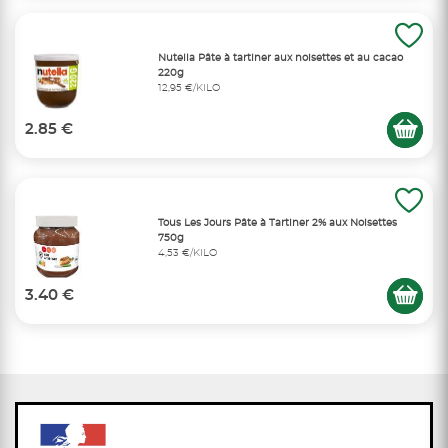
Nutella Pâte à tartiner aux noisettes et au cacao
220g
12,95 €/KILO
2.85 €
Tous Les Jours Pâte à Tartiner 2% aux Noisettes
750g
4,53 €/KILO
3.40 €