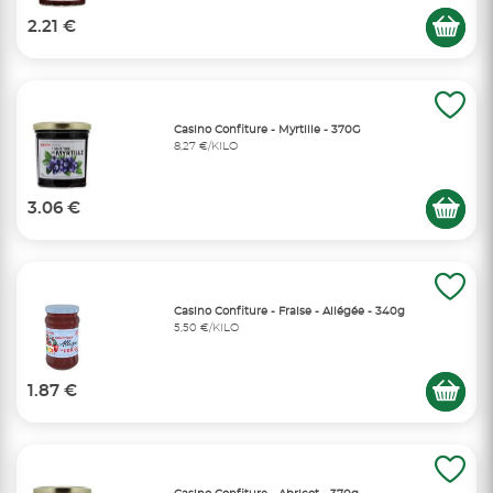
2.21 €
Casino Confiture - Myrtille - 370G
8,27 €/KILO
3.06 €
Casino Confiture - Fraise - Allégée - 340g
5,50 €/KILO
1.87 €