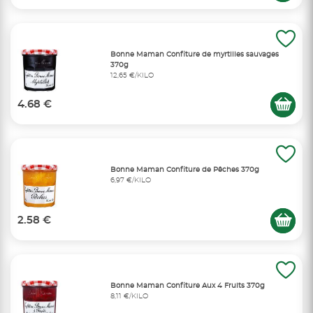
Bonne Maman Confiture de myrtilles sauvages
370g
12,65 €/KILO
4.68 €
Bonne Maman Confiture de Pêches 370g
6,97 €/KILO
2.58 €
Bonne Maman Confiture Aux 4 Fruits 370g
8,11 €/KILO