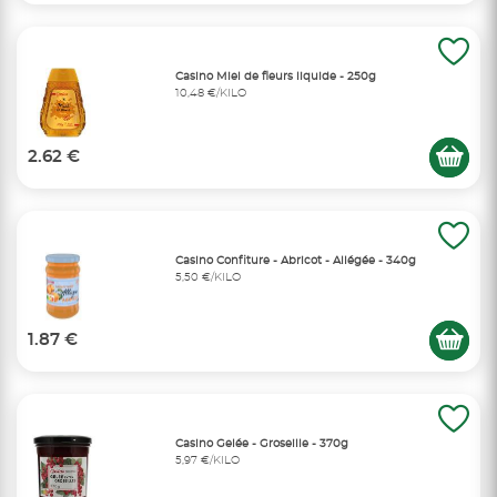
Casino Miel de fleurs liquide - 250g
10,48 €/KILO
2.62 €
Casino Confiture - Abricot - Allégée - 340g
5,50 €/KILO
1.87 €
Casino Gelée - Groseille - 370g
5,97 €/KILO