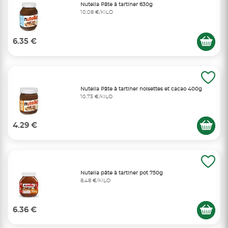
Nutella Pâte à tartiner 630g
10,08 €/KILO
6.35 €
Nutella Pâte à tartiner noisettes et cacao 400g
10,73 €/KILO
4.29 €
Nutella pâte à tartiner pot 750g
8,48 €/KILO
6.36 €