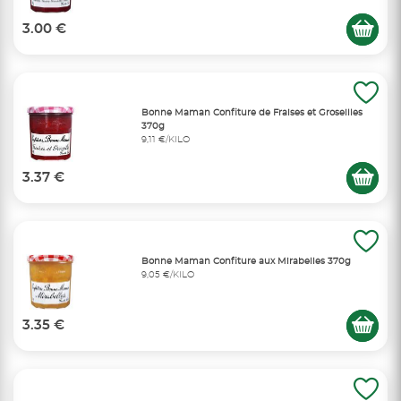
3.00 €
Bonne Maman Confiture de Fraises et Groseilles
370g
9,11 €/KILO
3.37 €
Bonne Maman Confiture aux Mirabelles 370g
9,05 €/KILO
3.35 €