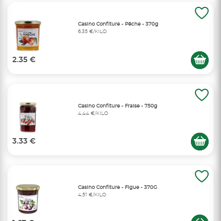
Casino Confiture - Pêche - 370g
6,35 €/KILO
2.35 €
Casino Confiture - Fraise - 750g
4,44 €/KILO
3.33 €
Casino Confiture - Figue - 370G
4,51 €/KILO