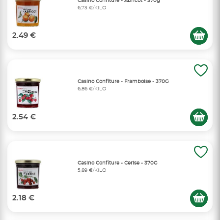
Casino Confiture - Abricot - 370g
6,73 €/KILO
2.49 €
Casino Confiture - Framboise - 370G
6,86 €/KILO
2.54 €
Casino Confiture - Cerise - 370G
5,89 €/KILO
2.18 €