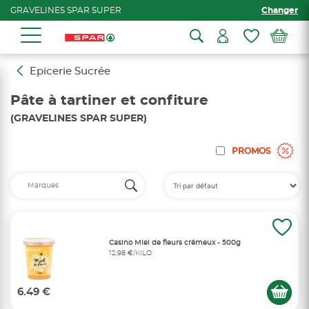
GRAVELINES SPAR SUPER
Changer
Epicerie Sucrée
Pâte à tartiner et confiture
(GRAVELINES SPAR SUPER)
PROMOS
Casino Miel de fleurs crémeux - 500g
12,98 €/KILO
6.49 €