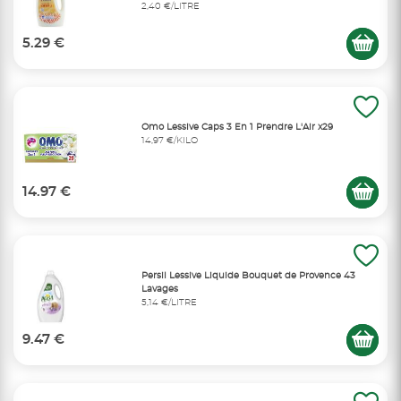
2,40 €/LITRE
5.29 €
Omo Lessive Caps 3 En 1 Prendre L'Air x29
14,97 €/KILO
14.97 €
Persil Lessive Liquide Bouquet de Provence 43
Lavages
5,14 €/LITRE
9.47 €