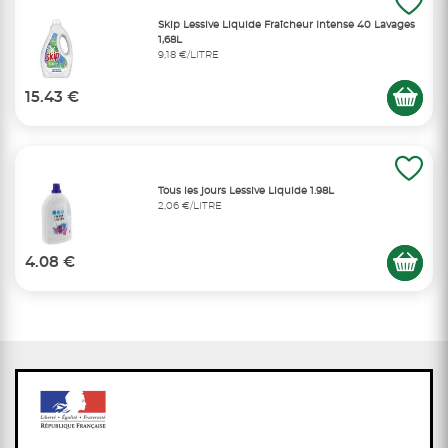
Skip Lessive Liquide Fraîcheur Intense 40 Lavages
1,68L
9,18 €/LITRE
15.43 €
Tous les jours Lessive Liquide 1.98L
2,06 €/LITRE
4.08 €