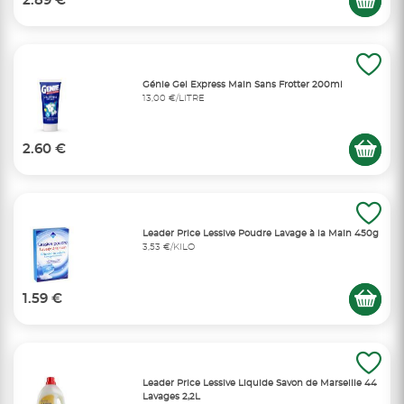
2.89 €
Génie Gel Express Main Sans Frotter 200ml
13,00 €/LITRE
2.60 €
Leader Price Lessive Poudre Lavage à la Main 450g
3,53 €/KILO
1.59 €
Leader Price Lessive Liquide Savon de Marseille 44
Lavages 2,2L