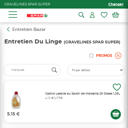
GRAVELINES SPAR SUPER
Changer
Entretien Bazar
Entretien Du Linge
(GRAVELINES SPAR SUPER)
PROMOS
Casino Lessive au Savon de Marseille 25 Doses 1.25L
4,12 €/LITRE
5.15 €