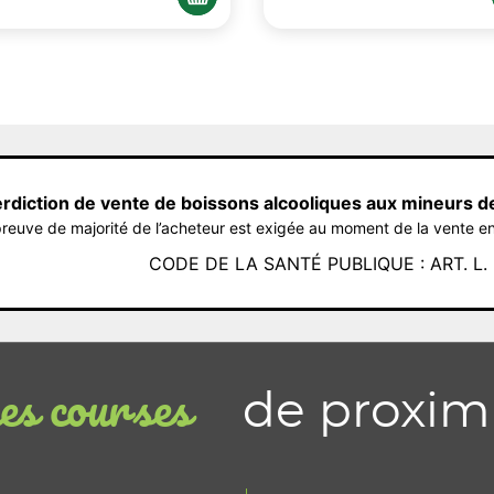
erdiction de vente de boissons alcooliques aux mineurs d
reuve de majorité de l’acheteur est exigée au moment de la vente en
CODE DE LA SANTÉ PUBLIQUE : ART. L. 3
de proxim
s courses