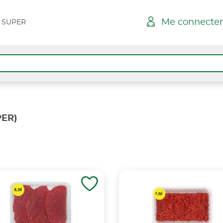
Me connecter
 SUPER
PER)