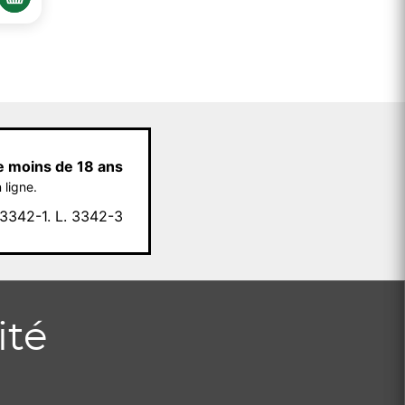
e moins de 18 ans
 ligne.
342-1. L. 3342-3
ité