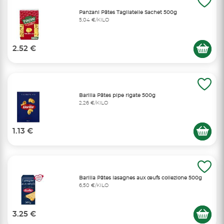
Panzani Pâtes Tagliatelle Sachet 500g
5,04 €/KILO
2.52 €
Barilla Pâtes pipe rigate 500g
2,26 €/KILO
1.13 €
Barilla Pâtes lasagnes aux œufs collezione 500g
6,50 €/KILO
3.25 €