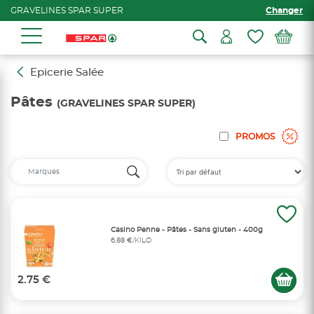
GRAVELINES SPAR SUPER
Changer
Epicerie Salée
Pâtes
(GRAVELINES SPAR SUPER)
PROMOS
Casino Penne - Pâtes - Sans gluten - 400g
6,88 €/KILO
2.75 €