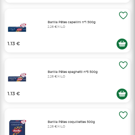
Barilla Pâtes capellini n°1 500g
2,26 €/KILO
1.13 €
Barilla Pâtes spaghetti n°5 500g
2,26 €/KILO
1.13 €
Barilla Pâtes coquillettes 500g
2,26 €/KILO