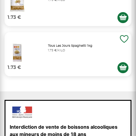
1,73 €/KILO
1.73 €
Tous Les Jours Spaghetti 1kg
1,73 €/KILO
1.73 €
Interdiction de vente de boissons alcooliques
aux mineurs de moins de 18 ans