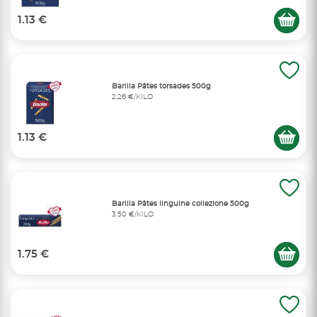
1.13 €
Barilla Pâtes torsades 500g
2,26 €/KILO
1.13 €
Barilla Pâtes linguine collezione 500g
3,50 €/KILO
1.75 €