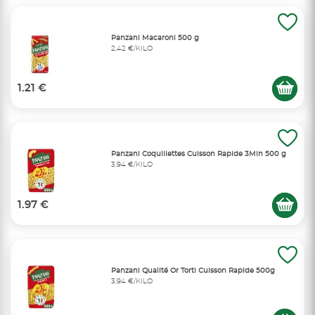
Panzani Macaroni 500 g
2,42 €/KILO
1.21 €
Panzani Coquillettes Cuisson Rapide 3Min 500 g
3,94 €/KILO
1.97 €
Panzani Qualité Or Torti Cuisson Rapide 500g
3,94 €/KILO