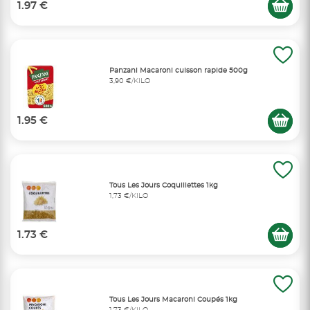
1.97 €
Panzani Macaroni cuisson rapide 500g
3,90 €/KILO
1.95 €
Tous Les Jours Coquillettes 1kg
1,73 €/KILO
1.73 €
Tous Les Jours Macaroni Coupés 1kg