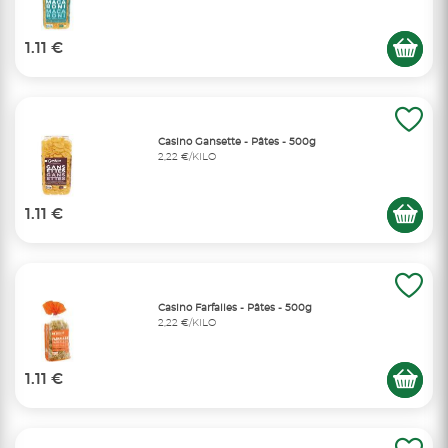
1.11 €
Casino Gansette - Pâtes - 500g
2,22 €/KILO
1.11 €
Casino Farfalles - Pâtes - 500g
2,22 €/KILO
1.11 €