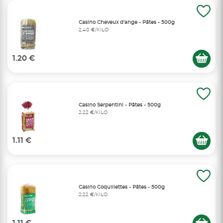
Casino Cheveux d'ange - Pâtes - 500g
2,40 €/KILO
1.20 €
Casino Serpentini - Pâtes - 500g
2,22 €/KILO
1.11 €
Casino Coquillettes - Pâtes - 500g
2,22 €/KILO