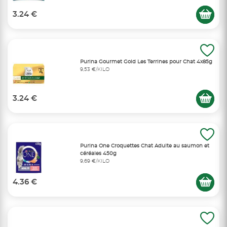
3.24 €
Purina Gourmet Gold Les Terrines pour Chat 4x85g
9,53 €/KILO
3.24 €
Purina One Croquettes Chat Adulte au saumon et
céréales 450g
9,69 €/KILO
4.36 €