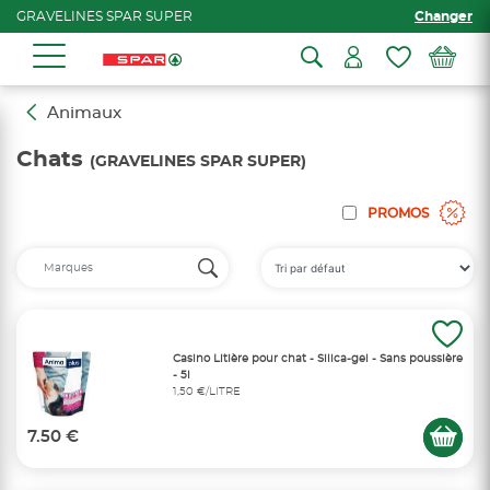
GRAVELINES SPAR SUPER
Changer
Animaux
Chats
(GRAVELINES SPAR SUPER)
PROMOS
Casino Litière pour chat - Silica-gel - Sans poussière
- 5l
1,50 €/LITRE
7.50 €