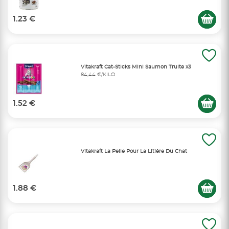
1.23 €
Vitakraft Cat-Sticks Mini Saumon Truite x3
84,44 €/KILO
1.52 €
Vitakraft La Pelle Pour La Litière Du Chat
1.88 €