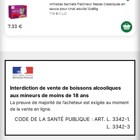
Whiskas Sachets fraîcheur Repas Classiques en
sauce pour chat adulte 12x85g
7,19 €/KILO
7.33 €
Interdiction de vente de boissons alcooliques
aux mineurs de moins de 18 ans
La preuve de majorité de l’acheteur est exigée au moment
de la vente en ligne.
CODE DE LA SANTÉ PUBLIQUE : ART. L. 3342-1.
L. 3342-3