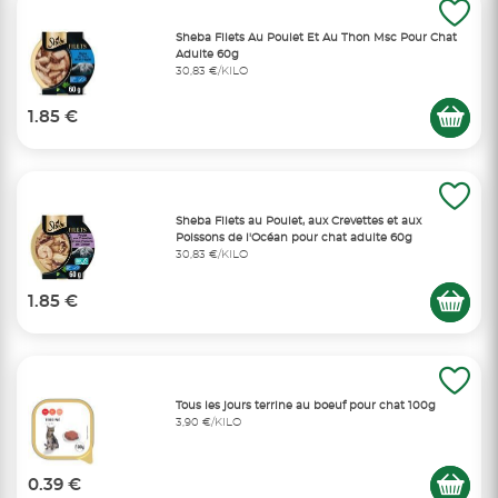
Sheba Filets Au Poulet Et Au Thon Msc Pour Chat
Adulte 60g
30,83 €/KILO
1.85 €
Sheba Filets au Poulet, aux Crevettes et aux
Poissons de l'Océan pour chat adulte 60g
30,83 €/KILO
1.85 €
Tous les jours terrine au boeuf pour chat 100g
3,90 €/KILO
0.39 €