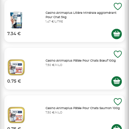
Casino Animaplus Litière Minérale agglomérant
Pour Chat 5kg
1,47 €/LITRE
7.34 €
Casino Animaplus Pâtée Pour Chats Bœuf 100g
7,50 €/KILO
0.75 €
Casino Animaplus Pâtée Pour Chats Saumon 100g
7,50 €/KILO