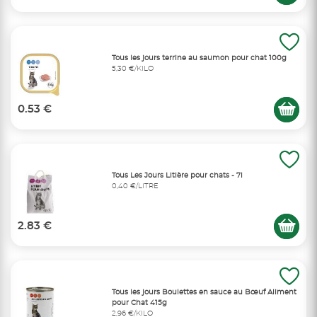
Tous les jours terrine au saumon pour chat 100g
5,30 €/KILO
0.53 €
Tous Les Jours Litière pour chats - 7l
0,40 €/LITRE
2.83 €
Tous les jours Boulettes en sauce au Bœuf Aliment
pour Chat 415g
2,96 €/KILO