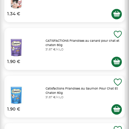
1.34 €
CATISFACTIONS Friandises au canard pour chat et
chaton 60g
31,67 €/KILO
1.90 €
Catisfactions Friandises Au Saumon Pour Chat Et
Chaton 60g
31,67 €/KILO
1.90 €