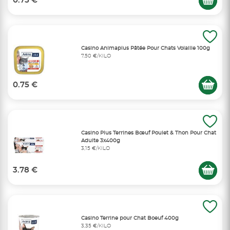
0.75 €
Casino Animaplus Pâtée Pour Chats Volaille 100g
7,50 €/KILO
0.75 €
Casino Plus Terrines Bœuf Poulet & Thon Pour Chat
Adulte 3x400g
3,15 €/KILO
3.78 €
Casino Terrine pour Chat Boeuf 400g
3,35 €/KILO