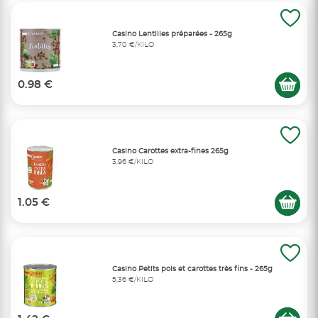
Casino Lentilles préparées - 265g
3,70 €/KILO
0.98 €
Casino Carottes extra-fines 265g
3,96 €/KILO
1.05 €
Casino Petits pois et carottes très fins - 265g
5,36 €/KILO