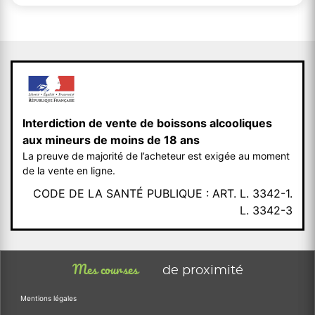
Interdiction de vente de boissons alcooliques
aux mineurs de moins de 18 ans
La preuve de majorité de l’acheteur est exigée au moment
de la vente en ligne.
CODE DE LA SANTÉ PUBLIQUE : ART. L. 3342-1.
L. 3342-3
Mes courses
de proximité
Mentions légales