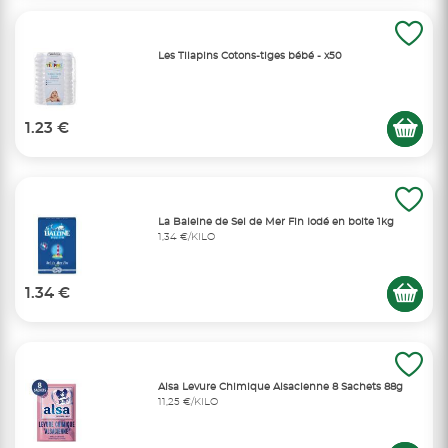
Les Tilapins Cotons-tiges bébé - x50
1.23 €
La Baleine de Sel de Mer Fin Iodé en boite 1kg
1,34 €/KILO
1.34 €
Alsa Levure Chimique Alsacienne 8 Sachets 88g
11,25 €/KILO