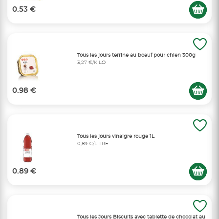
0.53 €
Tous les jours terrine au boeuf pour chien 300g
3,27 €/KILO
0.98 €
Tous les jours vinaigre rouge 1L
0,89 €/LITRE
0.89 €
Tous les Jours Biscuits avec tablette de chocolat au