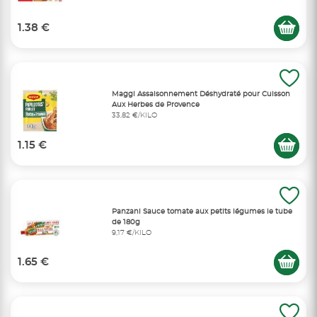
1.38 €
Maggi Assaisonnement Déshydraté pour Cuisson
Aux Herbes de Provence
33,82 €/KILO
1.15 €
Panzani Sauce tomate aux petits légumes le tube
de 180g
9,17 €/KILO
1.65 €