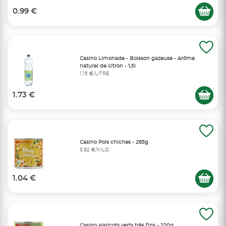
0.99 €
Casino Limonade - Boisson gazeuse - Arôme
naturel de citron - 1,5l
1,15 €/LITRE
1.73 €
Casino Pois chiches - 265g
3,92 €/KILO
1.04 €
Casino Haricots verts très fins - 220g