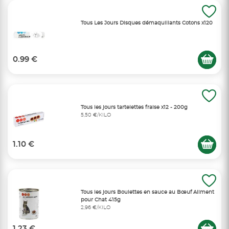
Tous Les Jours Disques démaquillants Cotons x120
0.99 €
Tous les jours tartelettes fraise x12 - 200g
5,50 €/KILO
1.10 €
Tous les jours Boulettes en sauce au Bœuf Aliment
pour Chat 415g
2,96 €/KILO
1.23 €