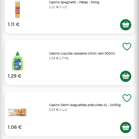
Casino Spaghetti - Pâtes - 500g
2,22 €/KILO
1.11 €
Casino Liquide vaisselle citron vert 500ml
2,58 €/LITRE
1.29 €
Casino Demi-baguettes précuites x2 - 2x150g
3,53 €/KILO
1.06 €