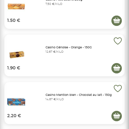
7,50 €/KILO
1.50 €
Casino Génoise - Orange - 150G
12,67 €/KILO
1.90 €
Casino Mention bien - Chocolat au lait - 150g
14,67 €/KILO
2.20 €