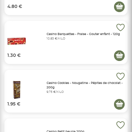
4.80 €
Casino Barquettes - Fraise - Gouter enfant - 120g
10,83 €/KILO
1.30 €
Casino Cookies - Nougatine - Pépites de chocolat -
200g
9,75 €/KILO
1.95 €
Casino Petit beurre 200g