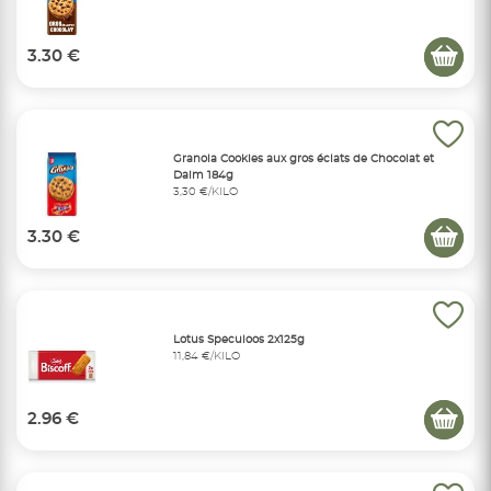
3.30 €
Granola Cookies aux gros éclats de Chocolat et
Daim 184g
3,30 €/KILO
3.30 €
Lotus Speculoos 2x125g
11,84 €/KILO
2.96 €