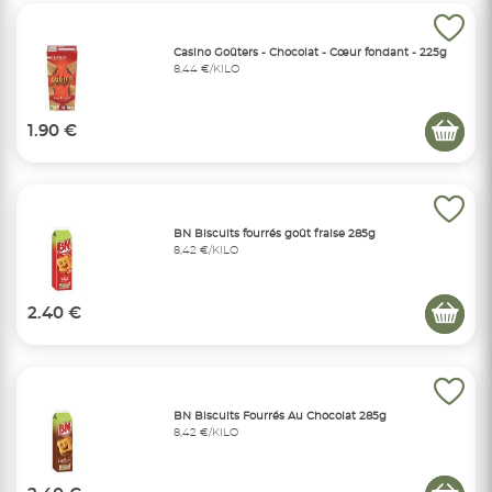
Casino Goûters - Chocolat - Cœur fondant - 225g
8,44 €/KILO
1.90 €
BN Biscuits fourrés goût fraise 285g
8,42 €/KILO
2.40 €
BN Biscuits Fourrés Au Chocolat 285g
8,42 €/KILO