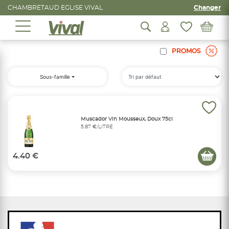
CHAMBRETAUD EGLISE VIVAL
Changer
PROMOS
Sous-famille
Muscador Vin Mousseux, Doux 75cl
5,87 €/LITRE
4.40 €