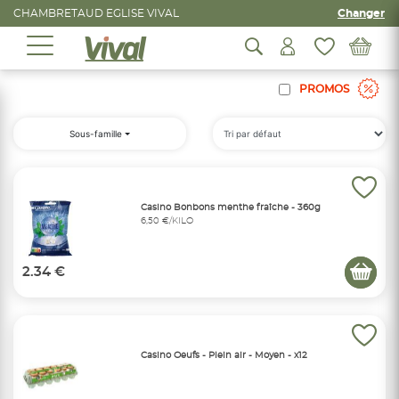
CHAMBRETAUD EGLISE VIVAL
Changer
PROMOS
Sous-famille
Casino Bonbons menthe fraîche - 360g
6,50 €/KILO
2.34 €
Casino Oeufs - Plein air - Moyen - x12