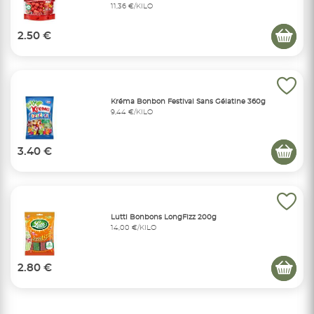
11,36 €/KILO
2.50 €
Kréma Bonbon Festival Sans Gélatine 360g
9,44 €/KILO
3.40 €
Lutti Bonbons LongFizz 200g
14,00 €/KILO
2.80 €