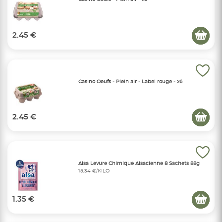
2.45 €
Casino Oeufs - Plein air - Label rouge - x6
2.45 €
Alsa Levure Chimique Alsacienne 8 Sachets 88g
15,34 €/KILO
1.35 €