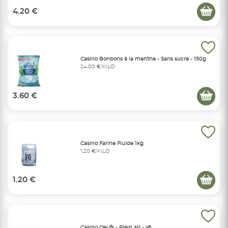
4.20 €
Casino Bonbons à la menthe - Sans sucre - 150g
24,00 €/KILO
3.60 €
Casino Farine Fluide 1kg
1,20 €/KILO
1.20 €
Casino Oeufs - Plein air - x6