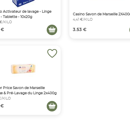
o Activateur de lavage - Linge
Casino Savon de Marseille 2X400
 - Tablette - 10x20g
4,41 €/KILO
 €/KILO
 €
3.53 €
r Price Savon de Marseille
e & Pré-Lavage du Linge 2x400g
€/KILO
 €