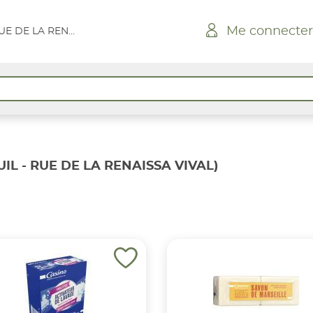
Me connecter
CONQUEREUIL - RUE DE LA RENAISSA VIVAL
L - RUE DE LA RENAISSA VIVAL)