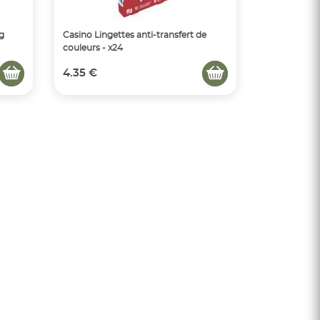
g
Casino Lingettes anti-transfert de
couleurs - x24
4.35 €