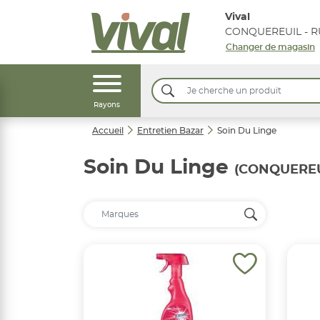
Vival
Changer de magasin
Rayons
Accueil
Entretien Bazar
Soin Du Linge
Soin Du Linge
(CONQUEREUI