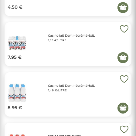
4.50 €
Casino lait Demi- écrémé 6x1L
1,33 €/LITRE
7.95 €
Casino lait Demi- écrémé 6x1L
1,49 €/LITRE
8.95 €