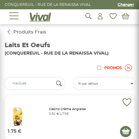
CONQUEREUIL - RUE DE LA RENAISSA VIVAL
Changer
Produits Frais
Laits Et Oeufs
(CONQUEREUIL - RUE DE LA RENAISSA VIVAL)
PROMOS
Casino Crème Anglaise
3,50 €/LITRE
1.75 €