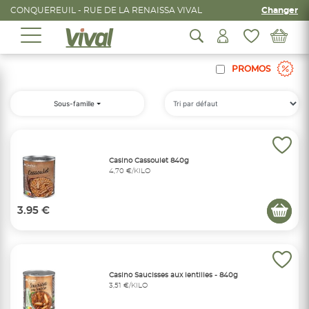
CONQUEREUIL - RUE DE LA RENAISSA VIVAL
Changer
PROMOS
Sous-famille
Casino Cassoulet 840g
4,70 €/KILO
3.95 €
Casino Saucisses aux lentilles - 840g
3,51 €/KILO