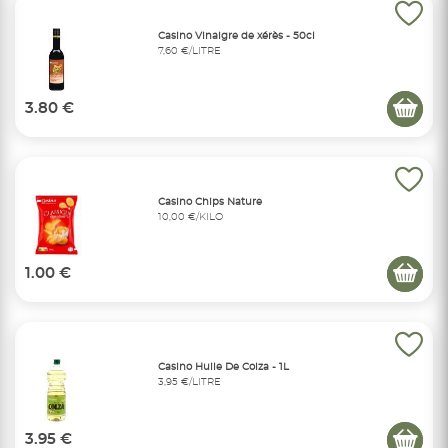
Casino Vinaigre de xérès - 50cl
7,60 €/LITRE
3.80 €
Casino Chips Nature
10,00 €/KILO
1.00 €
Casino Huile De Colza - 1L
3,95 €/LITRE
3.95 €