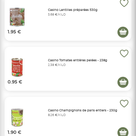
Casino Lentilles préparées 530g
3,68 €/KILO
1.95 €
Casino Tomates entières pelées - 238g
2,38 €/KILO
0.95 €
Casino Champignons de paris entiers - 230g
8,26 €/KILO
1.90 €