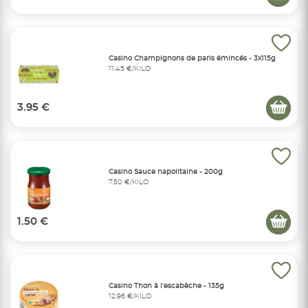
Casino Champignons de paris émincés - 3x115g
11,45 €/KILO
3.95 €
Casino Sauce napolitaine - 200g
7,50 €/KILO
1.50 €
Casino Thon à l’escabèche - 135g
12,96 €/KILO