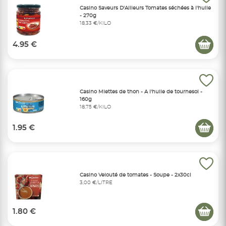
Casino Saveurs D'Ailleurs Tomates séchées à l'huile
- 270g
18,33 €/KILO
4.95 €
Casino Miettes de thon - A l'huile de tournesol -
160g
18,75 €/KILO
1.95 €
Casino Velouté de tomates - Soupe - 2x30cl
3,00 €/LITRE
1.80 €