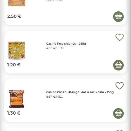
2.50 €
Casino Pois chiches - 265g
4,53 €/KILO
1.20 €
Casino Cacahuètes grillées à sec - Salé - 150g
8,67 €/KILO
1.30 €