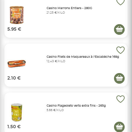
Casino Marrons Entiers - 280G
21,25 €/KILO
5.95 €
Casino Filets de Maquereaux à l'Escabèche 169g
12,43 €/KILO
2.10 €
Casino Flageolets verts extra fins - 265g
5,66 €/KILO
1.50 €