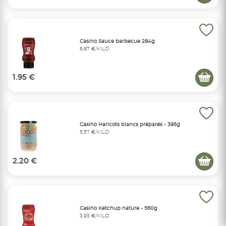
Casino Sauce barbecue 284g
6,87 €/KILO
1.95 €
Casino Haricots blancs préparés - 395g
5,57 €/KILO
2.20 €
Casino Ketchup nature - 560g
3,93 €/KILO