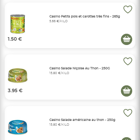
Casino Petits pois et carottes très fins - 265g
5,66 €/KILO
1.50 €
Casino Salade Niçoise Au Thon - 250G
15,80 €/KILO
3.95 €
Casino Salade américaine au thon - 250g
15,80 €/KILO