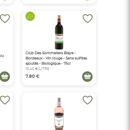
Club Des Sommeliers Blaye -
ou
Bordeaux - Vin rouge - Sans sulfites
ajoutés - Biologique - 75cl
10,40 €/LITRE
7.80 €