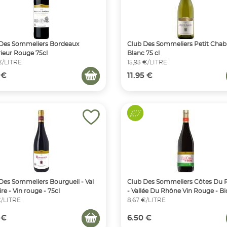
Des Sommeliers Bordeaux
Club Des Sommeliers Petit Chabl
ieur Rouge 75cl
Blanc 75 cl
€/LITRE
15,93 €/LITRE
 €
11.95 €
Des Sommeliers Bourgueil - Val
Club Des Sommeliers Côtes Du
re - Vin rouge - 75cl
- Vallée Du Rhône Vin Rouge - Bi
€/LITRE
8,67 €/LITRE
 €
6.50 €