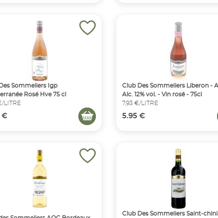
Des Sommeliers Igp
Club Des Sommeliers Liberon - 
erranée Rosé Hve 75 cl
Alc. 12% vol. - Vin rosé - 75cl
€/LITRE
7,93 €/LITRE
 €
5.95 €
Club Des Sommeliers Saint-chini
 des Sommeliers AOC Bordeaux