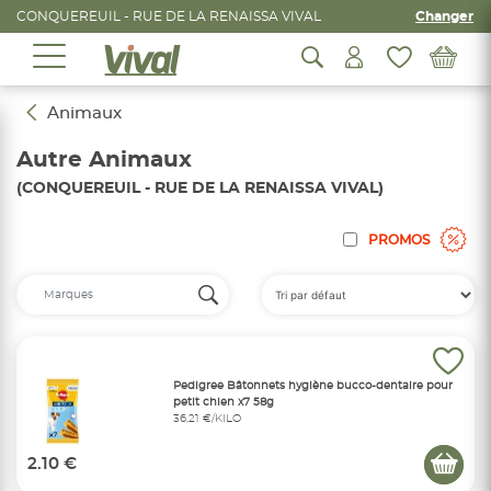
CONQUEREUIL - RUE DE LA RENAISSA VIVAL
Changer
Animaux
Autre Animaux
(CONQUEREUIL - RUE DE LA RENAISSA VIVAL)
PROMOS
Pedigree Bâtonnets hygiène bucco-dentaire pour
petit chien x7 58g
36,21 €/KILO
2.10 €