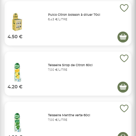
Pulco Citron boisson à diluer 70cl
6,43 €/LITRE
4.50 €
Teisseire Sirop de Citron 60cl
7,00 €/LITRE
4.20 €
Teisseire Menthe verte 60cl
7,00 €/LITRE