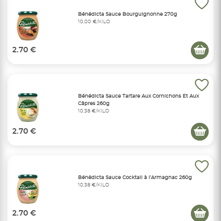
Bénédicta Sauce Bourguignonne 270g
10,00 €/KILO
2.70 €
Bénédicta Sauce Tartare Aux Cornichons Et Aux
Câpres 260g
10,38 €/KILO
2.70 €
Bénédicta Sauce Cocktail à l’Armagnac 260g
10,38 €/KILO
2.70 €