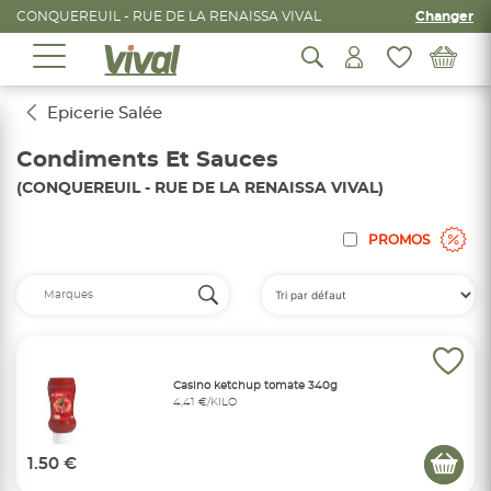
CONQUEREUIL - RUE DE LA RENAISSA VIVAL
Changer
Epicerie Salée
Condiments Et Sauces
(CONQUEREUIL - RUE DE LA RENAISSA VIVAL)
PROMOS
Casino ketchup tomate 340g
4,41 €/KILO
1.50 €