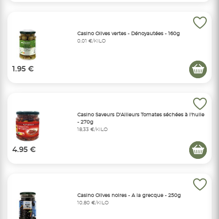
Casino Olives vertes - Dénoyautées - 160g
0,01 €/KILO
1.95 €
Casino Saveurs D'Ailleurs Tomates séchées à l'huile
- 270g
18,33 €/KILO
4.95 €
Casino Olives noires - A la grecque - 250g
10,80 €/KILO