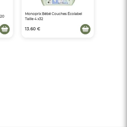
Monoprix Bébé Couches Écolabel
x20
Taille 4 x32
13.60 €