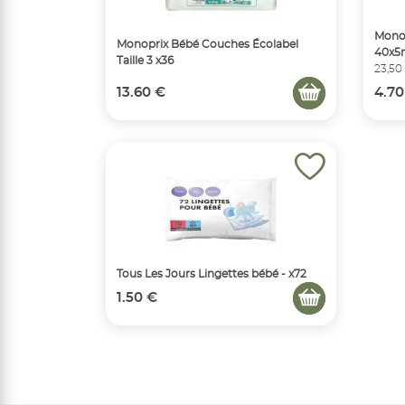
Monop
Monoprix Bébé Couches Écolabel
40x5
Taille 3 x36
23,50
13.60 €
4.70
Tous Les Jours Lingettes bébé - x72
1.50 €