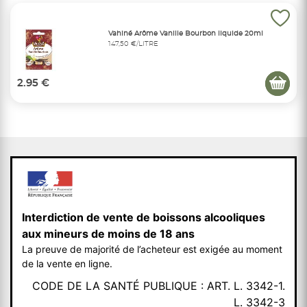
Vahiné Arôme Vanille Bourbon liquide 20ml
147,50 €/LITRE
2.95 €
Interdiction de vente de boissons alcooliques
aux mineurs de moins de 18 ans
La preuve de majorité de l’acheteur est exigée au moment
de la vente en ligne.
CODE DE LA SANTÉ PUBLIQUE : ART. L. 3342-1.
L. 3342-3