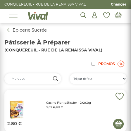
CONQUEREUIL - RUE DE LA RENAISSA VIVAL
Changer
Epicerie Sucrée
Pâtisserie À Préparer
(CONQUEREUIL - RUE DE LA RENAISSA VIVAL)
PROMOS
Casino Flan pâtissier - 2x240g
5,83 €/KILO
2.80 €