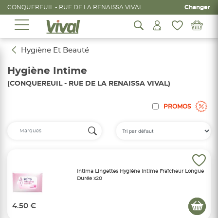
CONQUEREUIL - RUE DE LA RENAISSA VIVAL
Changer
Hygiène Et Beauté
Hygiène Intime
(CONQUEREUIL - RUE DE LA RENAISSA VIVAL)
PROMOS
Intima Lingettes Hygiène Intime Fraîcheur Longue
Durée x20
4.50 €