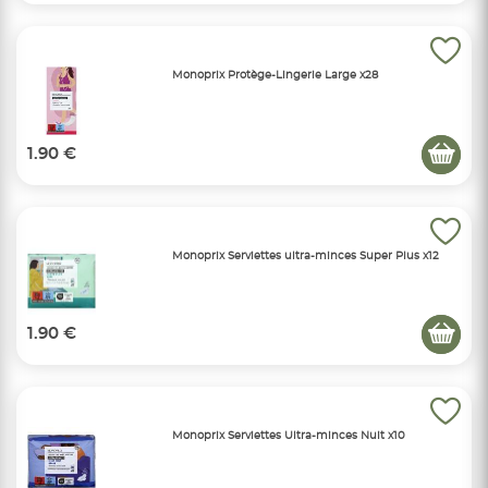
Monoprix Protège-Lingerie Large x28
1.90 €
Monoprix Serviettes ultra-minces Super Plus x12
1.90 €
Monoprix Serviettes Ultra-minces Nuit x10