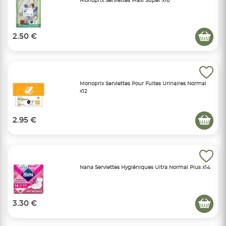
Monoprix Serviettes Maxi Super x16
2.50 €
Monoprix Serviettes Pour Fuites Urinaires Normal
x12
2.95 €
Nana Serviettes Hygiéniques Ultra Normal Plus x14
3.30 €