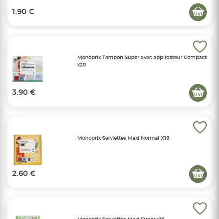
1.90 €
Monoprix Tampon Super avec applicateur Compact
x20
3.90 €
Monoprix Serviettes Maxi Normal X18
2.60 €