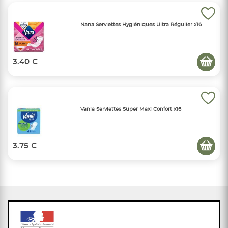
Nana Serviettes Hygiéniques Ultra Régulier x16
3.40 €
Vania Serviettes Super Maxi Confort x16
3.75 €